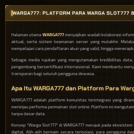
WARGA777: PLATFORM PARA WARGA SLOT777 
Halaman utama
WARGA777
menyajikan wadah kolaborasi informa
aktual, serta sistem keamanan server yang mutakhir. Melal
mempelajari cara pendaftaran akun yang valid, hingga menerapk
Sebagai media rujukan yang mengutamakan kredibilitas data,
pengembang bersertifikasi internasional. Kami membantu menya
transparan bagi seluruh pengguna dewasa.
Apa Itu WARGA777 dan Platform Para Warg
WARGA777 adalah platform komunitas terintegrasi yang diranc
meninjau performa permainan slot online. Platform ini menguta
tanpa dasar data.
Konsep "Warga Slot777" di WARGA777 merujuk pada ekosistem k
digital. Alih-alih bermain secara terisolasi, para pengguna 