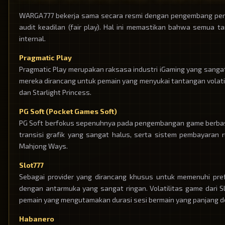
WARGA777 bekerja sama secara resmi dengan pengembang perang
audit keadilan (fair play). Hal ini memastikan bahwa semua ta
internal.
Pragmatic Play
Pragmatic Play merupakan raksasa industri iGaming yang sangat 
mereka dirancang untuk pemain yang menyukai tantangan volatili
dan Starlight Princess.
PG Soft (Pocket Games Soft)
PG Soft berfokus sepenuhnya pada pengembangan game berbasis v
transisi grafik yang sangat halus, serta sistem pembayaran r
Mahjong Ways.
Slot777
Sebagai provider yang dirancang khusus untuk memenuhi pref
dengan antarmuka yang sangat ringan. Volatilitas game dari S
pemain yang mengutamakan durasi sesi bermain yang panjang de
Habanero