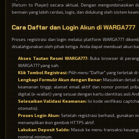
(Return to Player) secara aktual. Dengan mengombinasikan d
bermain yang lebih cerdas, logis, dan didukung oleh sistem keam
Cara Daftar dan Login Akun di WARGA777
Proses registrasi dan login melalui platform WARGA777 dikem
disalahgunakan oleh pihak ketiga. Anda dapat membuat akun ba
Akses Tautan Resmi WARGA777:
Buka browser di perangk
WARGA777 yang sah.
Klik Tombol Registrasi:
Pilih menu "Daftar" yang terletak d
Lengkapi Formulir Akun dengan Benar:
Masukkan detail id
keamanan tinggi; alamat email aktif dan nomor ponsel pri
digital (e-wallet) yang sesuai dengan kartu identitas asli And
Selesaikan Validasi Keamanan:
Isi kode verifikasi captc
otomatis).
Proses Login Akun:
Setelah registrasi berhasil, gunakan
menampilkan ikon gembok HTTPS aktif.
Lakukan Deposit Saldo:
Masuk ke menu transaksi keuangan,
nominal minimum.