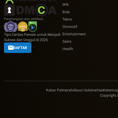
IKN
Bola
Penghargaan dan sertifikat:
Tekno
Otomotif
Entertainment
Tips Cerdas Pemain untuk Menjadi
Sukses dan Unggul di 2026
Sains
DAFTAR
Health
Kabar Palmerah
About Us
Advertise
Ketentu
Copyright 