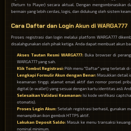
(Return to Player) secara aktual. Dengan mengombinasikan d
bermain yang lebih cerdas, logis, dan didukung oleh sistem keam
Cara Daftar dan Login Akun di WARGA777
Proses registrasi dan login melalui platform WARGA777 dikem
disalahgunakan oleh pihak ketiga. Anda dapat membuat akun ba
Akses Tautan Resmi WARGA777:
Buka browser di perangk
WARGA777 yang sah.
Klik Tombol Registrasi:
Pilih menu "Daftar" yang terletak d
Lengkapi Formulir Akun dengan Benar:
Masukkan detail id
keamanan tinggi; alamat email aktif dan nomor ponsel pri
digital (e-wallet) yang sesuai dengan kartu identitas asli And
Selesaikan Validasi Keamanan:
Isi kode verifikasi captc
otomatis).
Proses Login Akun:
Setelah registrasi berhasil, gunakan
menampilkan ikon gembok HTTPS aktif.
Lakukan Deposit Saldo:
Masuk ke menu transaksi keuangan,
nominal minimum.