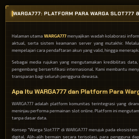
WARGA777: PLATFORM PARA WARGA SLOT777 
Halaman utama
WARGA777
menyajikan wadah kolaborasi informa
aktual, serta sistem keamanan server yang mutakhir. Melal
mempelajari cara pendaftaran akun yang valid, hingga menerapk
Sebagai media rujukan yang mengutamakan kredibilitas data,
pengembang bersertifikasi internasional. Kami membantu menya
transparan bagi seluruh pengguna dewasa.
Apa Itu WARGA777 dan Platform Para Warg
WARGA777 adalah platform komunitas terintegrasi yang diranc
meninjau performa permainan slot online. Platform ini menguta
tanpa dasar data.
Konsep "Warga Slot777" di WARGA777 merujuk pada ekosistem k
digital. Alih-alih bermain secara terisolasi, para pengguna 