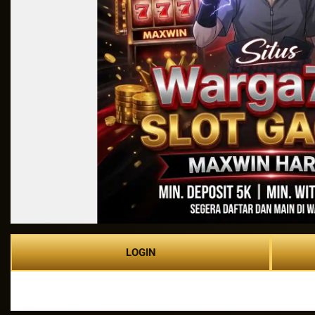
LOGIN