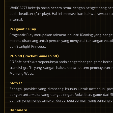
WARGA777 bekerja sama secara resmi dengan pengembang perang
audit keadilan (fair play). Hal ini memastikan bahwa semua ta
internal.
Pragmatic Play
Pragmatic Play merupakan raksasa industri iGaming yang sangat 
mereka dirancang untuk pemain yang menyukai tantangan volatili
dan Starlight Princess.
PG Soft (Pocket Games Soft)
PG Soft berfokus sepenuhnya pada pengembangan game berbasis v
transisi grafik yang sangat halus, serta sistem pembayaran r
Mahjong Ways.
Slot777
Sebagai provider yang dirancang khusus untuk memenuhi pref
dengan antarmuka yang sangat ringan. Volatilitas game dari S
pemain yang mengutamakan durasi sesi bermain yang panjang de
Habanero