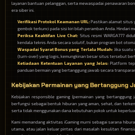
layanan bantuan pelanggan, serta mewaspadai penawaran bonus 
era siber ini.
Verifikasi Protokol Keamanan URL:
Pastikan alamat situs 
gembok terkunci pada sisi kiri bilah peramban Anda. Hindar
Periksa Keaktifan Live Chat:
Situs resmi WARGA777 diduk
kendala teknis Anda secara solutif, bukan program bot otom
Waspadai Syarat Bonus yang Terlalu Mudah:
Jika suatu
(turn-over) yang logis, kemungkinan besar situs tersebut b
Ketiadaan Ketentuan Layanan yang Jelas:
Platform tep
panduan bermain yang bertanggung jawab secara transparan
Kebijakan Permainan yang Bertanggung J
Kebijakan responsible gaming (permainan yang bertanggung 
berfungsi sebagai bentuk hiburan yang aman, sehat, dan terk
serta tidak menggunakan dana kebutuhan pokok untuk keperlua
Kami memandang aktivitas iGaming murni sebagai sarana hibura
utama, atau jalan keluar pintas dari masalah kesulitan finans