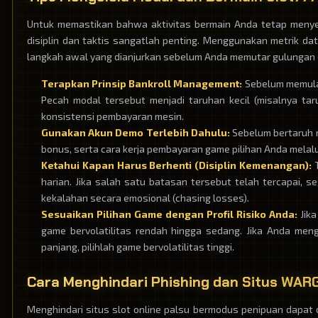
Untuk memastikan bahwa aktivitas bermain Anda tetap menyen
disiplin dan taktis sangatlah penting. Menggunakan metrik data
langkah awal yang dianjurkan sebelum Anda memutar gulungan 
Terapkan Prinsip Bankroll Management:
Sebelum memulai
Pecah modal tersebut menjadi taruhan kecil (misalnya ta
konsistensi pembayaran mesin.
Gunakan Akun Demo Terlebih Dahulu:
Sebelum bertaruh m
bonus, serta cara kerja pembayaran game pilihan Anda melalu
Ketahui Kapan Harus Berhenti (Disiplin Kemenangan):
T
harian. Jika salah satu batasan tersebut telah tercapai, s
kekalahan secara emosional (chasing losses).
Sesuaikan Pilihan Game dengan Profil Risiko Anda:
Jika
game bervolatilitas rendah hingga sedang. Jika Anda me
panjang, pilihlah game bervolatilitas tinggi.
Cara Menghindari Phishing dan Situs WAR
Menghindari situs slot online palsu bermodus penipuan dapat 