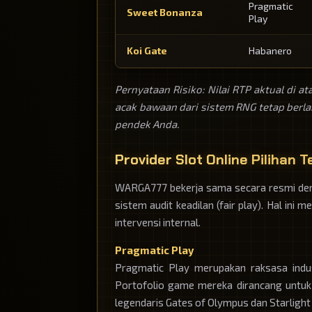
Pragmatic
Sweet Bonanza
Play
Koi Gate
Habanero
Pernyataan Risiko: Nilai RTP aktual di a
acak bawaan dari sistem RNG tetap berla
pendek Anda.
Provider Slot Online Pilihan 
WARGA777 bekerja sama secara resmi deng
sistem audit keadilan (fair play). Hal in
intervensi internal.
Pragmatic Play
Pragmatic Play merupakan raksasa indust
Portofolio game mereka dirancang untuk 
legendaris Gates of Olympus dan Starlight