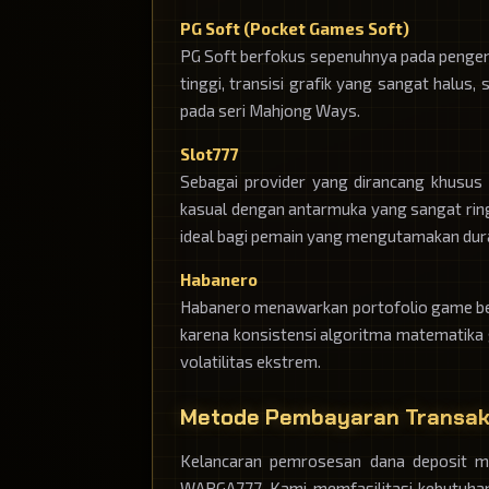
PG Soft (Pocket Games Soft)
PG Soft berfokus sepenuhnya pada pengemb
tinggi, transisi grafik yang sangat halus
pada seri Mahjong Ways.
Slot777
Sebagai provider yang dirancang khusus
kasual dengan antarmuka yang sangat ringa
ideal bagi pemain yang mengutamakan dura
Habanero
Habanero menawarkan portofolio game berte
karena konsistensi algoritma matematik
volatilitas ekstrem.
Metode Pembayaran Transak
Kelancaran pemrosesan dana deposit mau
WARGA777. Kami memfasilitasi kebutuha