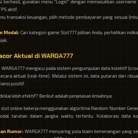
si berhasil, gunakan menu "Login" dengan memasukkan username d
S aktif.
u transaksi keuangan, pilih metode pembayaran yang sesuai (misal
n Modal:
Cari kategori game Slot777 pilihan Anda, perhatikan indik
jak.
acor Aktual di WARGA777
di WARGA777 mengacu pada sistem pengumpulan data kolektif (cr
ecara aktual (real-time). Melalui sistem ini, data putaran dari ri
nsi positif.
nilai lebih efektif? Berikut adalah penjelasan ilmiahnya:
slot online bekerja menggunakan algoritma Random Number Generat
odal taruhan dalam jangka waktu tertentu. Kolaborasi data 
kan Rumor:
WARGA777 menyaring pola klaim kemenangan yang ser