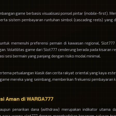
angan game berbasis visualisasi ponsel pintar (mobile-first). Mer
, serta sistem pembayaran runtuhan simbol (cascading reels) yang 
 untuk memenuhi preferensi pemain di kawasan regional, Slot777
n. Volatilitas game dari Slot777 cenderung berada pada kisaran r
si sesi bermain yang panjang dengan risiko modal minimal.
ma petualangan klasik dan cerita rakyat oriental yang kaya estet
a game mereka yang seimbang, memberikan frekuensi pembayaran 
si Aman di WARGA777
pun penarikan dana (withdraw) merupakan indikator utama dari k
n para warga slot777 dengan menghadirkan beragam saluran tran