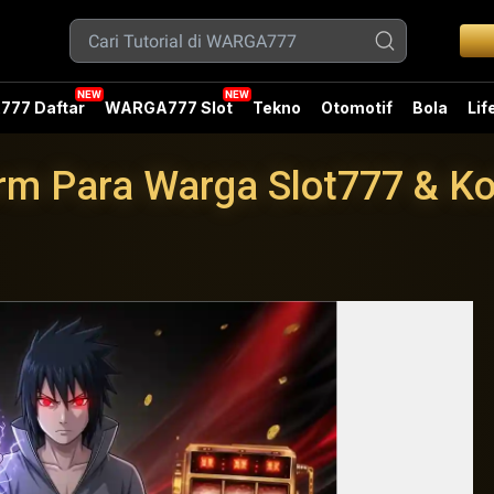
77 Daftar
WARGA777 Slot
Tekno
Otomotif
Bola
Lif
m Para Warga Slot777 & Kol