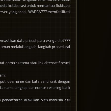
 media kolaborasi untuk memantau fluktuasi
server yang andal, WARGA777 memfasilitasi
mastikan data pribadi para warga slot777
a aman melalui langkah-langkah prosedural
mat domain utama atau link alternatif resmi
ami.
iputi username dan kata sandi unik dengan
erta nama lengkap dan nomor rekening bank
 pendaftaran dilakukan oleh manusia asli