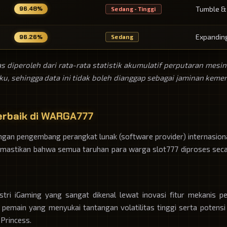
96.48%
Tumble &
Sedang - Tinggi
Expanding
96.26%
Sedang
tas diperoleh dari rata-rata statistik akumulatif perputaran mesi
ku, sehingga data ini tidak boleh dianggap sebagai jaminan kem
Terbaik di WARGA777
an pengembang perangkat lunak (software provider) internasiona
i memastikan bahwa semua taruhan para warga slot777 diproses secar
ri iGaming yang sangat dikenal lewat inovasi fitur mekanis pen
pemain yang menyukai tantangan volatilitas tinggi serta potensi 
 Princess.