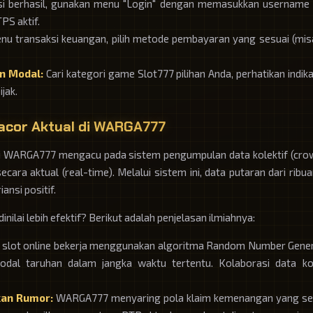
si berhasil, gunakan menu "Login" dengan memasukkan username d
S aktif.
u transaksi keuangan, pilih metode pembayaran yang sesuai (misal
n Modal:
Cari kategori game Slot777 pilihan Anda, perhatikan indik
jak.
acor Aktual di WARGA777
di WARGA777 mengacu pada sistem pengumpulan data kolektif (cr
ecara aktual (real-time). Melalui sistem ini, data putaran dari ri
nsi positif.
nilai lebih efektif? Berikut adalah penjelasan ilmiahnya:
slot online bekerja menggunakan algoritma Random Number Generat
odal taruhan dalam jangka waktu tertentu. Kolaborasi data 
kan Rumor:
WARGA777 menyaring pola klaim kemenangan yang ser