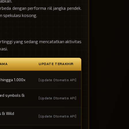
wabkan.
erbeda dengan performa riil jangka pendek.
n spekulasi kosong.
rtinggi yang sedang mencatatkan aktivitas
kasi.
TAMA
UPDATE TERAKHIR
r hingga 1.000x
[Update Otomatis API]
ted symbols &
[Update Otomatis API]
s & Wild
[Update Otomatis API]