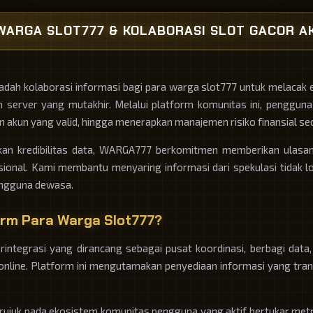
WARGA SLOT777 & KOLABORASI SLOT GACOR A
dah kolaborasi informasi bagi para warga slot777 untuk melacak 
n server yang mutakhir. Melalui platform komunitas ini, pengg
an akun yang valid, hingga menerapkan manajemen risiko finansial s
n kredibilitas data, WARGA777 berkomitmen memberikan ulasan ob
sional. Kami membantu menyaring informasi dari spekulasi tidak 
engguna dewasa.
orm Para Warga Slot777?
ntegrasi yang dirancang sebagai pusat koordinasi, berbagi data,
online. Platform ini mengutamakan penyediaan informasi yang tran
juk pada ekosistem komunitas pengguna yang aktif bertukar metr