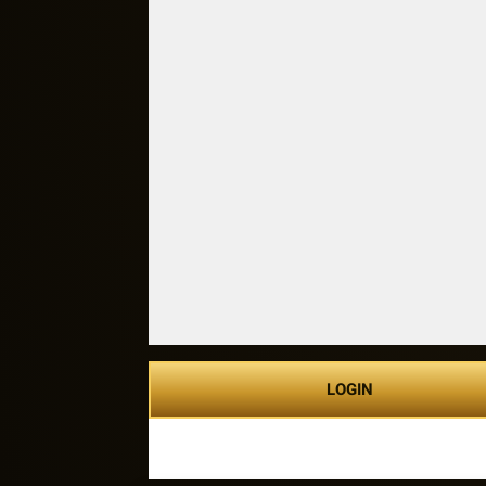
LOGIN