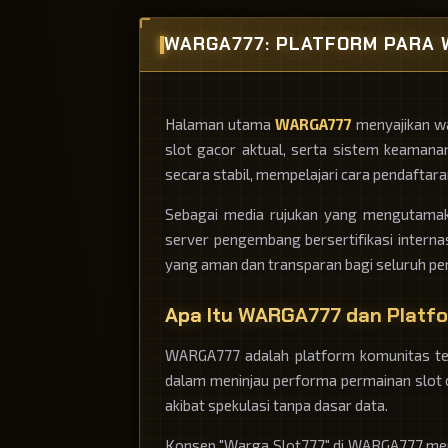
WARGA777: PLATFORM PARA 
Halaman utama
WARGA777
menyajikan wa
slot gacor aktual, serta sistem keamana
secara stabil, mempelajari cara pendaftar
Sebagai media rujukan yang mengutamaka
server pengembang bersertifikasi interna
yang aman dan transparan bagi seluruh p
Apa Itu WARGA777 dan Platf
WARGA777 adalah platform komunitas teri
dalam meninjau performa permainan slot 
akibat spekulasi tanpa dasar data.
Konsep "Warga Slot777" di WARGA777 meru