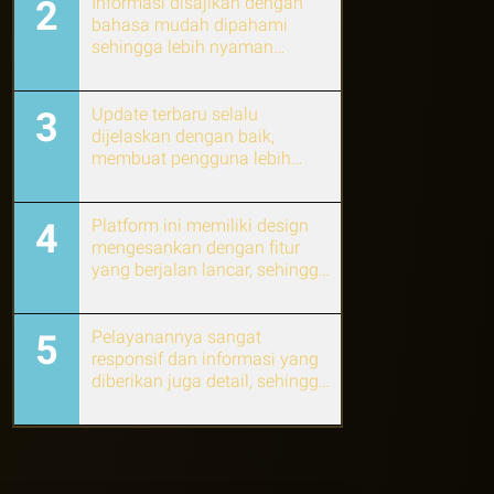
Informasi disajikan dengan
2
bahasa mudah dipahami
sehingga lebih nyaman
dibaca dan tidak
membingungkan.
Update terbaru selalu
3
dijelaskan dengan baik,
membuat pengguna lebih
mudah mengikuti
perkembangan setiap
permainan yang ada.
Platform ini memiliki design
4
mengesankan dengan fitur
yang berjalan lancar, sehingga
pengalaman pengguna terasa
lebih nyaman.
Pelayanannya sangat
5
responsif dan informasi yang
diberikan juga detail, sehingga
membantu pengguna
mendapatkan jawaban yang
dibutuhkan.