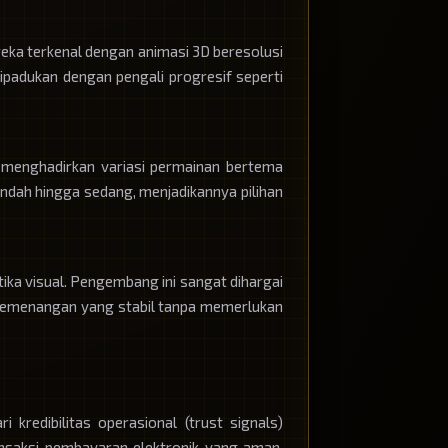
eka terkenal dengan animasi 3D beresolusi
dipadukan dengan pengali progresif seperti
 menghadirkan variasi permainan bertema
endah hingga sedang, menjadikannya pilihan
ika visual. Pengembang ini sangat dihargai
kemenangan yang stabil tanpa memerlukan
redibilitas operasional (trust signals)
saksi pembayaran elektronik yang aman,