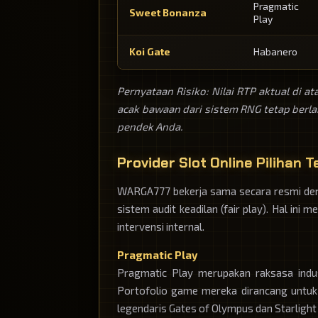
Pragmatic
Sweet Bonanza
Play
Koi Gate
Habanero
Pernyataan Risiko: Nilai RTP aktual di a
acak bawaan dari sistem RNG tetap berla
pendek Anda.
Provider Slot Online Pilihan 
WARGA777 bekerja sama secara resmi deng
sistem audit keadilan (fair play). Hal in
intervensi internal.
Pragmatic Play
Pragmatic Play merupakan raksasa indust
Portofolio game mereka dirancang untuk 
legendaris Gates of Olympus dan Starlight