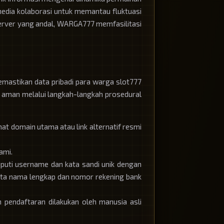
 media kolaborasi untuk memantau fluktuasi
server yang andal, WARGA777 memfasilitasi
mastikan data pribadi para warga slot777
a aman melalui langkah-langkah prosedural
mat domain utama atau link alternatif resmi
ami.
iputi username dan kata sandi unik dengan
erta nama lengkap dan nomor rekening bank
 pendaftaran dilakukan oleh manusia asli