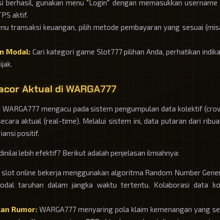
si berhasil, gunakan menu "Login" dengan memasukkan username d
S aktif.
u transaksi keuangan, pilih metode pembayaran yang sesuai (misal
n Modal:
Cari kategori game Slot777 pilihan Anda, perhatikan indik
jak.
acor Aktual di WARGA777
di WARGA777 mengacu pada sistem pengumpulan data kolektif (cr
ecara aktual (real-time). Melalui sistem ini, data putaran dari ri
nsi positif.
nilai lebih efektif? Berikut adalah penjelasan ilmiahnya:
slot online bekerja menggunakan algoritma Random Number Generat
odal taruhan dalam jangka waktu tertentu. Kolaborasi data 
kan Rumor:
WARGA777 menyaring pola klaim kemenangan yang ser