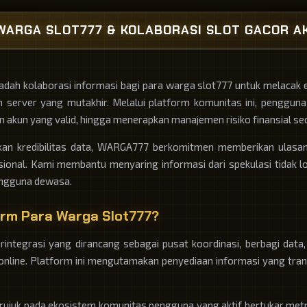
WARGA SLOT777 & KOLABORASI SLOT GACOR A
dah kolaborasi informasi bagi para warga slot777 untuk melacak 
n server yang mutakhir. Melalui platform komunitas ini, pengg
an akun yang valid, hingga menerapkan manajemen risiko finansial s
n kredibilitas data, WARGA777 berkomitmen memberikan ulasan ob
sional. Kami membantu menyaring informasi dari spekulasi tidak 
engguna dewasa.
orm Para Warga Slot777?
ntegrasi yang dirancang sebagai pusat koordinasi, berbagi data,
online. Platform ini mengutamakan penyediaan informasi yang tran
juk pada ekosistem komunitas pengguna yang aktif bertukar metr