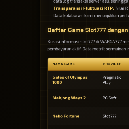
data log transaksi server asli, sehing
Transparansi Fluktuasi RTP:
Nilai R
Data kolaborasi kami menunjukkan perf
Daftar Game Slot777 dengan R
Kurasi informasi slot777 di WARGA777 men
pembayaran aktif. Data metrik permainan in
NAMA GAME
PROVIDER
Gates of Olympus
Pragmatic
1000
Play
Mahjong Ways 2
PG Soft
Neko Fortune
Slot777