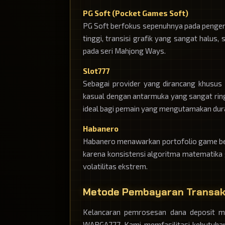
PG Soft (Pocket Games Soft)
PG Soft berfokus sepenuhnya pada pengemb
tinggi, transisi grafik yang sangat halus
pada seri Mahjong Ways.
Slot777
Sebagai provider yang dirancang khusus
kasual dengan antarmuka yang sangat ringa
ideal bagi pemain yang mengutamakan dura
Habanero
Habanero menawarkan portofolio game berte
karena konsistensi algoritma matematik
volatilitas ekstrem.
Metode Pembayaran Transak
Kelancaran pemrosesan dana deposit mau
WARGA777. Kami memfasilitasi kebutuha