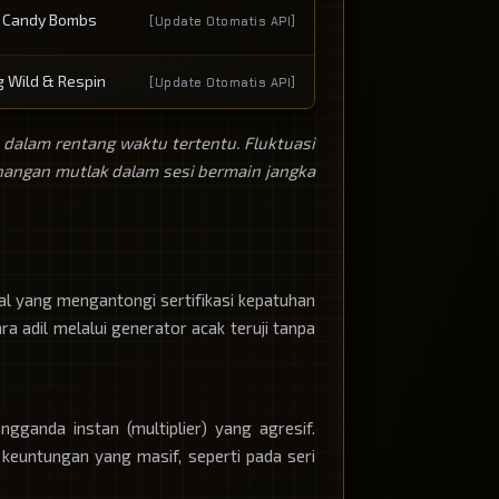
 Candy Bombs
[Update Otomatis API]
 Wild & Respin
[Update Otomatis API]
n dalam rentang waktu tertentu. Fluktuasi
enangan mutlak dalam sesi bermain jangka
l yang mengantongi sertifikasi kepatuhan
a adil melalui generator acak teruji tanpa
gganda instan (multiplier) yang agresif.
keuntungan yang masif, seperti pada seri