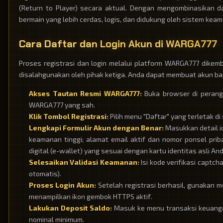
(Return to Player) secara aktual. Dengan mengombinasikan d
bermain yang lebih cerdas, logis, dan didukung oleh sistem keam
Cara Daftar dan Login Akun di WARGA777
Proses registrasi dan login melalui platform WARGA777 dikem
disalahgunakan oleh pihak ketiga. Anda dapat membuat akun ba
Akses Tautan Resmi WARGA777:
Buka browser di perangk
WARGA777 yang sah.
Klik Tombol Registrasi:
Pilih menu "Daftar" yang terletak d
Lengkapi Formulir Akun dengan Benar:
Masukkan detail id
keamanan tinggi; alamat email aktif dan nomor ponsel pri
digital (e-wallet) yang sesuai dengan kartu identitas asli And
Selesaikan Validasi Keamanan:
Isi kode verifikasi captc
otomatis).
Proses Login Akun:
Setelah registrasi berhasil, gunakan
menampilkan ikon gembok HTTPS aktif.
Lakukan Deposit Saldo:
Masuk ke menu transaksi keuangan,
nominal minimum.