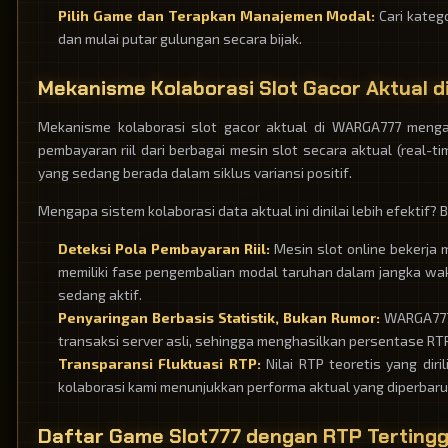
Pilih Game dan Terapkan Manajemen Modal:
Cari katego
dan mulai putar gulungan secara bijak.
Mekanisme Kolaborasi Slot Gacor Aktual 
Mekanisme kolaborasi slot gacor aktual di WARGA777 menga
pembayaran riil dari berbagai mesin slot secara aktual (real-t
yang sedang berada dalam siklus variansi positif.
Mengapa sistem kolaborasi data aktual ini dinilai lebih efektif? 
Deteksi Pola Pembayaran Riil:
Mesin slot online bekerja
memiliki fase pengembalian modal taruhan dalam jangka wa
sedang aktif.
Penyaringan Berbasis Statistik, Bukan Rumor:
WARGA777 
transaksi server asli, sehingga menghasilkan persentase R
Transparansi Fluktuasi RTP:
Nilai RTP teoretis yang diri
kolaborasi kami menunjukkan performa aktual yang diperbaru
Daftar Game Slot777 dengan RTP Tertinggi 