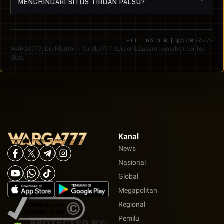
pengisian tiket formulir deposit yang tidak sesuai
MENGHINDARI SITUS TIRUAN PALSU?
generator angka acak (RNG), hasil putaran
dengan nominal transfer asli, sistem perbankan
individual jangka pendek tetap bergantung
Pastikan Anda selalu login atau bertransaksi
sedang offline atau mengalami pemeliharaan rutin,
sepenuhnya pada faktor keberuntungan.
melalui tautan domain resmi atau link alternatif
atau Anda salah mengirimkan nominal unik
SLOT GACOR | @WARGA777
sah yang dirilis oleh saluran komunikasi resmi
verifikasi. Hubungi tim CS kami via Live Chat 24 jam
WARGA777: Die Plattform für Slot777-Spieler & Zusammenarbeit bei Top-
WARGA777. Periksa juga apakah browser Anda
Slots
untuk verifikasi manual.
menampilkan ikon gembok terkunci yang
menandakan penggunaan protokol enkripsi data
HTTPS aman.
Kanal
News
Nasional
Global
Megapolitan
Regional
Pemilu