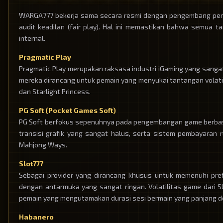
WARGA777 bekerja sama secara resmi dengan pengembang perang
audit keadilan (fair play). Hal ini memastikan bahwa semua ta
internal.
Pragmatic Play
Pragmatic Play merupakan raksasa industri iGaming yang sangat 
mereka dirancang untuk pemain yang menyukai tantangan volatili
dan Starlight Princess.
PG Soft (Pocket Games Soft)
PG Soft berfokus sepenuhnya pada pengembangan game berbasis v
transisi grafik yang sangat halus, serta sistem pembayaran r
Mahjong Ways.
Slot777
Sebagai provider yang dirancang khusus untuk memenuhi pref
dengan antarmuka yang sangat ringan. Volatilitas game dari S
pemain yang mengutamakan durasi sesi bermain yang panjang de
Habanero