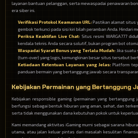
layanan bantuan pelanggan, serta mewaspadai penawaran bonus 
era siber ini.
Verifikasi Protokol Keamanan URL:
Pastikan alamat situs 
gembok terkunci pada sisi kiri bilah peramban Anda. Hindar
Periksa Keaktifan Live Chat:
Situs resmi WARGA777 diduk
kendala teknis Anda secara solutif, bukan program bot otom
Waspadai Syarat Bonus yang Terlalu Mudah:
Jika suatu
(turn-over) yang logis, kemungkinan besar situs tersebut b
Ketiadaan Ketentuan Layanan yang Jelas:
Platform tep
panduan bermain yang bertanggung jawab secara transparan
Kebijakan Permainan yang Bertanggung J
Kebijakan responsible gaming (permainan yang bertanggung 
berfungsi sebagai bentuk hiburan yang aman, sehat, dan terk
serta tidak menggunakan dana kebutuhan pokok untuk keperlua
Kami memandang aktivitas iGaming murni sebagai sarana hibura
utama, atau jalan keluar pintas dari masalah kesulitan finans