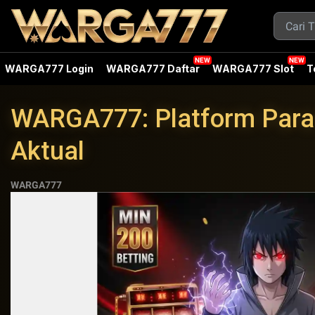
WARGA777 Login
WARGA777 Daftar
WARGA777 Slot
T
WARGA777: Platform Para 
Aktual
WARGA777