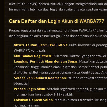
(Return to Player) secara aktual. Dengan mengombinasikan d
bermain yang lebih cerdas, logis, dan didukung oleh sistem keam
Cara Daftar dan Login Akun di WARGA777
Proses registrasi dan login melalui platform WARGA777 dikem
disalahgunakan oleh pihak ketiga. Anda dapat membuat akun ba
Akses Tautan Resmi WARGA777:
Buka browser di perangk
WARGA777 yang sah.
Klik Tombol Registrasi:
Pilih menu "Daftar" yang terletak d
Lengkapi Formulir Akun dengan Benar:
Masukkan detail id
keamanan tinggi; alamat email aktif dan nomor ponsel pri
digital (e-wallet) yang sesuai dengan kartu identitas asli And
Selesaikan Validasi Keamanan:
Isi kode verifikasi captc
otomatis).
Proses Login Akun:
Setelah registrasi berhasil, gunakan
menampilkan ikon gembok HTTPS aktif.
Lakukan Deposit Saldo:
Masuk ke menu transaksi keuangan,
nominal minimum.