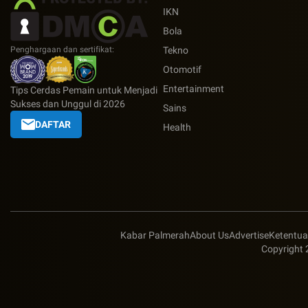
IKN
Bola
Penghargaan dan sertifikat:
Tekno
Otomotif
Entertainment
Tips Cerdas Pemain untuk Menjadi
Sukses dan Unggul di 2026
Sains
DAFTAR
Health
Kabar Palmerah
About Us
Advertise
Ketentu
Copyright 