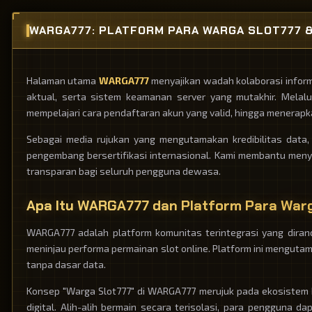
WARGA777: PLATFORM PARA WARGA SLOT777 
Halaman utama
WARGA777
menyajikan wadah kolaborasi informa
aktual, serta sistem keamanan server yang mutakhir. Melal
mempelajari cara pendaftaran akun yang valid, hingga menerapk
Sebagai media rujukan yang mengutamakan kredibilitas data,
pengembang bersertifikasi internasional. Kami membantu menya
transparan bagi seluruh pengguna dewasa.
Apa Itu WARGA777 dan Platform Para Warg
WARGA777 adalah platform komunitas terintegrasi yang diranc
meninjau performa permainan slot online. Platform ini menguta
tanpa dasar data.
Konsep "Warga Slot777" di WARGA777 merujuk pada ekosistem k
digital. Alih-alih bermain secara terisolasi, para pengguna 