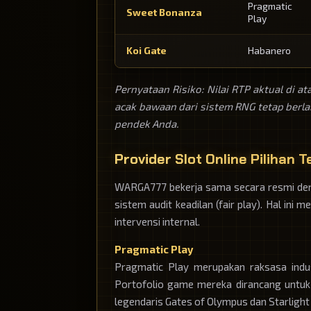
Pragmatic
Sweet Bonanza
Play
Koi Gate
Habanero
Pernyataan Risiko: Nilai RTP aktual di a
acak bawaan dari sistem RNG tetap berla
pendek Anda.
Provider Slot Online Pilihan 
WARGA777 bekerja sama secara resmi deng
sistem audit keadilan (fair play). Hal in
intervensi internal.
Pragmatic Play
Pragmatic Play merupakan raksasa indust
Portofolio game mereka dirancang untuk 
legendaris Gates of Olympus dan Starlight