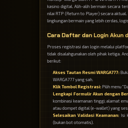
kasino digital. Alih-alih bermain secara 
nilai RTP (Return to Player) secara aktu
lingkungan bermain yang lebih cerdas, logi
Cara Daftar dan Login Akun 
Proses registrasi dan login melalui pla
tidak disalahgunakan oleh pihak ketiga. 
berikut:
Akses Tautan Resmi WARGA777:
Buka
WARGA777 yang sah.
Klik Tombol Registrasi:
Pilih menu "D
Lengkapi Formulir Akun dengan Ben
kombinasi keamanan tinggi; alamat ema
atau dompet digital (e-wallet) yang sesu
Selesaikan Validasi Keamanan:
Isi 
(bukan bot otomatis).