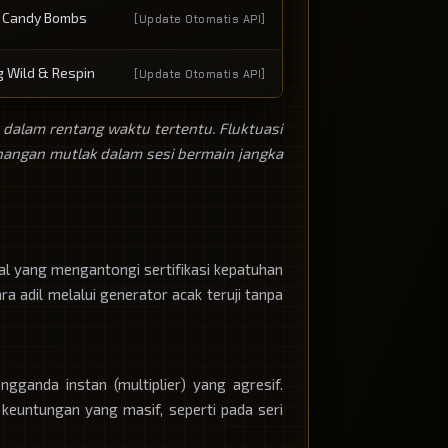
 Candy Bombs
[Update Otomatis API]
 Wild & Respin
[Update Otomatis API]
n dalam rentang waktu tertentu. Fluktuasi
enangan mutlak dalam sesi bermain jangka
l yang mengantongi sertifikasi kepatuhan
a adil melalui generator acak teruji tanpa
gganda instan (multiplier) yang agresif.
keuntungan yang masif, seperti pada seri