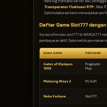
data log transaksi server asli, sehing
Transparansi Fluktuasi RTP:
Nilai R
Data kolaborasi kami menunjukkan perf
Daftar Game Slot777 dengan R
Kurasi informasi slot777 di WARGA777 men
pembayaran aktif. Data metrik permainan in
NAMA GAME
PROVIDER
Gates of Olympus
Pragmatic
1000
Play
Mahjong Ways 2
PG Soft
Neko Fortune
Slot777