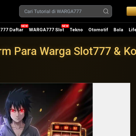
77 Daftar
WARGA777 Slot
Tekno
Otomotif
Bola
Lif
m Para Warga Slot777 & Kol