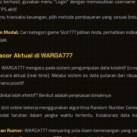
si berhasil, gunakan menu "Login" dengan memasukkan username d
S aktif.
u transaksi keuangan, pilih metode pembayaran yang sesuai (misal
n Modal:
Cari kategori game Slot777 pilihan Anda, perhatikan indik
jak.
acor Aktual di WARGA777
di WARGA777 mengacu pada sistem pengumpulan data kolektif (cr
ecara aktual (real-time). Melalui sistem ini, data putaran dari ri
nsi positif.
nilai lebih efektif? Berikut adalah penjelasan ilmiahnya:
slot online bekerja menggunakan algoritma Random Number Generat
odal taruhan dalam jangka waktu tertentu. Kolaborasi data 
kan Rumor:
WARGA777 menyaring pola klaim kemenangan yang ser