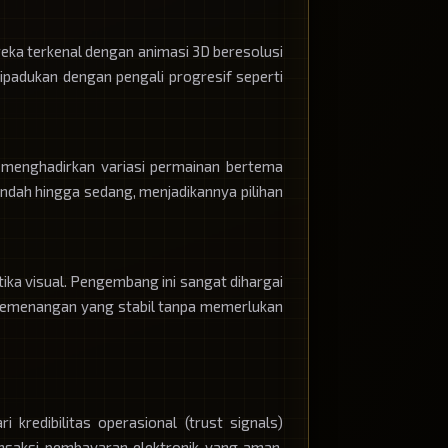
eka terkenal dengan animasi 3D beresolusi
dipadukan dengan pengali progresif seperti
 menghadirkan variasi permainan bertema
endah hingga sedang, menjadikannya pilihan
ika visual. Pengembang ini sangat dihargai
kemenangan yang stabil tanpa memerlukan
redibilitas operasional (trust signals)
saksi pembayaran elektronik yang aman,