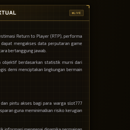
KTUAL
LIVE
estimasi Return to Player (RTP), performa
una dapat mengakses data perputaran game
ecara bertanggung jawab.
jektif berdasarkan statistik murni dari
logis demi menciptakan lingkungan bermain
 dan pintu akses bagi para warga slot777
sparan guna meminimalkan risiko kerugian
ik informasi mengenai dinamika permainan