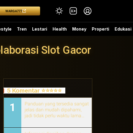
WARGA777
estyle
Tren
Lestari
Health
Money
Properti
Edukasi
aborasi Slot Gacor
5 Komentar ⭐⭐⭐⭐⭐
Panduan yang tersedia sangat
1
jelas dan mudah dipahami,
jadi tidak perlu waktu lama
untuk menemukan informasi
yang dibutuhkan.