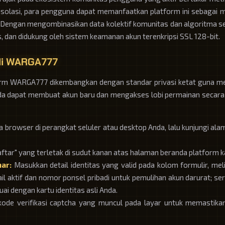
terisolasi, para pengguna dapat memanfaatkan platform ini sebagai
al. Dengan mengombinasikan data kolektif komunitas dan algoritma 
s, dan didukung oleh sistem keamanan akun terenkripsi SSL 128-bit.
di WARGA777
tform WARGA777 dikembangkan dengan standar privasi ketat guna me
Anda dapat membuat akun baru dan mengakses lobi permainan secar
 browser di perangkat seluler atau desktop Anda, lalu kunjungi ala
aftar" yang terletak di sudut kanan atas halaman beranda platform k
ar:
Masukkan detail identitas yang valid pada kolom formulir, mel
il aktif dan nomor ponsel pribadi untuk pemulihan akun darurat; s
ai dengan kartu identitas asli Anda.
kode verifikasi captcha yang muncul pada layar untuk memastikan