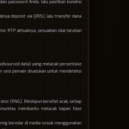
an password Anda, lalu pastikan koneksi
nya deposit via QRIS), lalu transfer dana
ator RTP aktualnya, sesuaikan nilai taruhan
owdsourced data) yang melacak persentase
buan sesi pemain disatukan untuk mendeteksi
or (RNG). Meskipun bersifat acak, setiap
komunitas membantu melacak kapan fase
ing beredar di media sosial menggunakan