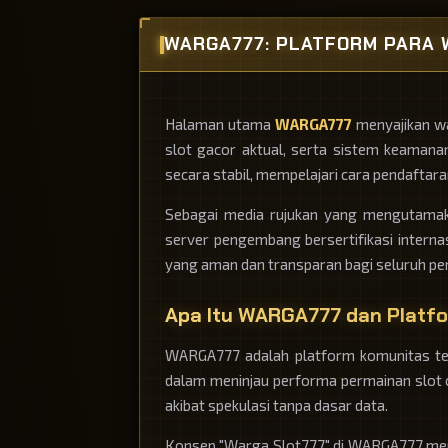
WARGA777: PLATFORM PARA 
Halaman utama
WARGA777
menyajikan wa
slot gacor aktual, serta sistem keamana
secara stabil, mempelajari cara pendaftar
Sebagai media rujukan yang mengutamaka
server pengembang bersertifikasi interna
yang aman dan transparan bagi seluruh p
Apa Itu WARGA777 dan Platf
WARGA777 adalah platform komunitas teri
dalam meninjau performa permainan slot 
akibat spekulasi tanpa dasar data.
Konsep "Warga Slot777" di WARGA777 meru