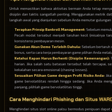
Untuk memastikan bahwa aktivitas bermain Anda tetap menyen
disiplin dan taktis sangatlah penting. Menggunakan metrik data
langkah awal yang dianjurkan sebelum Anda memutar gulungan 
Terapkan Prinsip Bankroll Management:
Sebelum memulai
Pecah modal tersebut menjadi taruhan kecil (misalnya ta
konsistensi pembayaran mesin.
Gunakan Akun Demo Terlebih Dahulu:
Sebelum bertaruh m
bonus, serta cara kerja pembayaran game pilihan Anda melalu
Ketahui Kapan Harus Berhenti (Disiplin Kemenangan):
T
harian. Jika salah satu batasan tersebut telah tercapai, s
kekalahan secara emosional (chasing losses).
Sesuaikan Pilihan Game dengan Profil Risiko Anda:
Jika
game bervolatilitas rendah hingga sedang. Jika Anda me
panjang, pilihlah game bervolatilitas tinggi.
Cara Menghindari Phishing dan Situs WAR
Menghindari situs slot online palsu bermodus penipuan dapat 