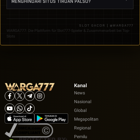
pengisian tiket formulir deposit yang tidak sesuai
MENGHINDARI SITUS TIRUAN PALSU?
generator angka acak (RNG), hasil putaran
dengan nominal transfer asli, sistem perbankan
individual jangka pendek tetap bergantung
Pastikan Anda selalu login atau bertransaksi
sedang offline atau mengalami pemeliharaan rutin,
sepenuhnya pada faktor keberuntungan.
melalui tautan domain resmi atau link alternatif
atau Anda salah mengirimkan nominal unik
SLOT GACOR | @WARGA777
sah yang dirilis oleh saluran komunikasi resmi
verifikasi. Hubungi tim CS kami via Live Chat 24 jam
WARGA777: Die Plattform für Slot777-Spieler & Zusammenarbeit bei Top-
WARGA777. Periksa juga apakah browser Anda
Slots
untuk verifikasi manual.
menampilkan ikon gembok terkunci yang
menandakan penggunaan protokol enkripsi data
HTTPS aman.
Kanal
News
Nasional
Global
Megapolitan
Regional
Pemilu