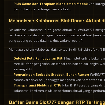
Pilih Game dan Terapkan Manajemen Modal:
Cari katego
dan mulai putar gulungan secara bijak.
Mekanisme Kolaborasi Slot Gacor Aktual 
Mekanisme kolaborasi slot gacor aktual di WARGA777 menga
pembayaran riil dari berbagai mesin slot secara aktual (real-t
yang sedang berada dalam siklus variansi positif.
Mengapa sistem kolaborasi data aktual ini dinilai lebih efektif? 
Deteksi Pola Pembayaran Riil:
Mesin slot online bekerja
memiliki fase pengembalian modal taruhan dalam jangka wa
sedang aktif.
Penyaringan Berbasis Statistik, Bukan Rumor:
WARGA777 
transaksi server asli, sehingga menghasilkan persentase R
Transparansi Fluktuasi RTP:
Nilai RTP teoretis yang diri
kolaborasi kami menunjukkan performa aktual yang diperbaru
Daftar Game Slot777 dengan RTP Tertinggi 