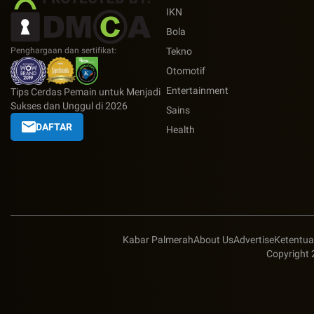
IKN
Bola
Penghargaan dan sertifikat:
Tekno
Otomotif
Entertainment
Tips Cerdas Pemain untuk Menjadi
Sukses dan Unggul di 2026
Sains
DAFTAR
Health
Kabar Palmerah
About Us
Advertise
Ketentu
Copyright 