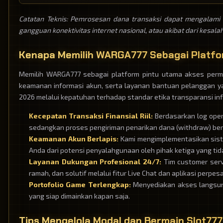
Catatan Teknis: Pemrosesan dana transaksi dapat mengalami 
gangguan konektivitas internet nasional, atau akibat dari kesal
Kenapa Memilih WARGA777 Sebagai Platfor
Memilih WARGA777 sebagai platform pintu utama akses permai
keamanan informasi akun, serta layanan bantuan pelanggan yan
2026 melalui kepatuhan terhadap standar etika transparansi inf
Kecepatan Transaksi Finansial Riil:
Berdasarkan log oper
sedangkan proses pengiriman penarikan dana (withdraw) berk
Keamanan Akun Berlapis:
Kami mengimplementasikan siste
Anda dari potensi penyalahgunaan oleh pihak ketiga yang ti
Layanan Dukungan Profesional 24/7:
Tim customer serv
ramah, dan solutif melalui fitur Live Chat dan aplikasi perpes
Portofolio Game Terlengkap:
Menyediakan akses langsung 
yang siap dimainkan kapan saja.
Tips Mengelola Modal dan Bermain Slot77