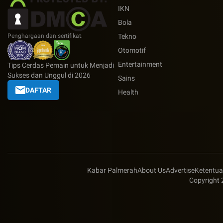
IKN
Bola
Penghargaan dan sertifikat:
Tekno
Otomotif
Entertainment
Tips Cerdas Pemain untuk Menjadi
Sukses dan Unggul di 2026
Sains
DAFTAR
Health
Kabar Palmerah
About Us
Advertise
Ketentu
Copyright 