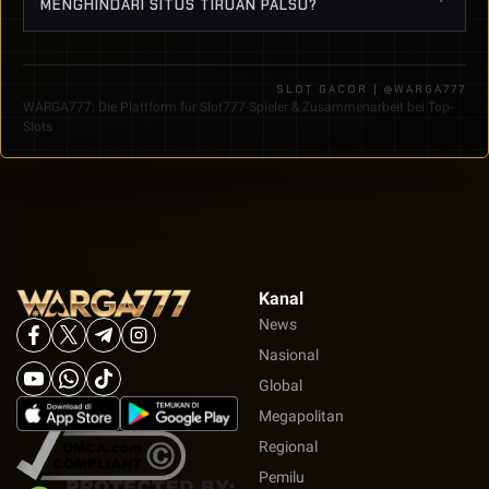
pengisian tiket formulir deposit yang tidak sesuai
MENGHINDARI SITUS TIRUAN PALSU?
generator angka acak (RNG), hasil putaran
dengan nominal transfer asli, sistem perbankan
individual jangka pendek tetap bergantung
Pastikan Anda selalu login atau bertransaksi
sedang offline atau mengalami pemeliharaan rutin,
sepenuhnya pada faktor keberuntungan.
melalui tautan domain resmi atau link alternatif
atau Anda salah mengirimkan nominal unik
SLOT GACOR | @WARGA777
sah yang dirilis oleh saluran komunikasi resmi
verifikasi. Hubungi tim CS kami via Live Chat 24 jam
WARGA777: Die Plattform für Slot777-Spieler & Zusammenarbeit bei Top-
WARGA777. Periksa juga apakah browser Anda
Slots
untuk verifikasi manual.
menampilkan ikon gembok terkunci yang
menandakan penggunaan protokol enkripsi data
HTTPS aman.
Kanal
News
Nasional
Global
Megapolitan
Regional
Pemilu