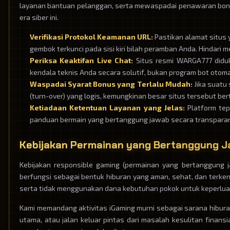
layanan bantuan pelanggan, serta mewaspadai penawaran bonus 
era siber ini.
Verifikasi Protokol Keamanan URL:
Pastikan alamat situs 
gembok terkunci pada sisi kiri bilah peramban Anda. Hindar
Periksa Keaktifan Live Chat:
Situs resmi WARGA777 diduk
kendala teknis Anda secara solutif, bukan program bot otom
Waspadai Syarat Bonus yang Terlalu Mudah:
Jika suatu
(turn-over) yang logis, kemungkinan besar situs tersebut b
Ketiadaan Ketentuan Layanan yang Jelas:
Platform tep
panduan bermain yang bertanggung jawab secara transparan
Kebijakan Permainan yang Bertanggung J
Kebijakan responsible gaming (permainan yang bertanggung 
berfungsi sebagai bentuk hiburan yang aman, sehat, dan terk
serta tidak menggunakan dana kebutuhan pokok untuk keperlua
Kami memandang aktivitas iGaming murni sebagai sarana hibura
utama, atau jalan keluar pintas dari masalah kesulitan finans