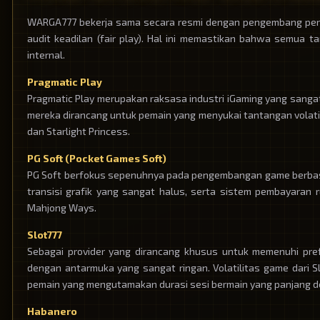
WARGA777 bekerja sama secara resmi dengan pengembang perang
audit keadilan (fair play). Hal ini memastikan bahwa semua ta
internal.
Pragmatic Play
Pragmatic Play merupakan raksasa industri iGaming yang sangat 
mereka dirancang untuk pemain yang menyukai tantangan volatili
dan Starlight Princess.
PG Soft (Pocket Games Soft)
PG Soft berfokus sepenuhnya pada pengembangan game berbasis v
transisi grafik yang sangat halus, serta sistem pembayaran r
Mahjong Ways.
Slot777
Sebagai provider yang dirancang khusus untuk memenuhi pref
dengan antarmuka yang sangat ringan. Volatilitas game dari S
pemain yang mengutamakan durasi sesi bermain yang panjang de
Habanero