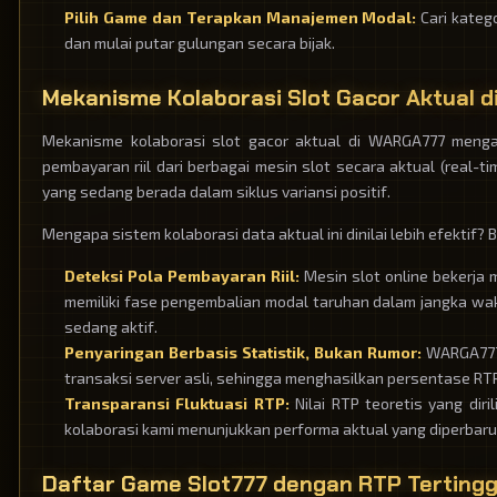
Pilih Game dan Terapkan Manajemen Modal:
Cari katego
dan mulai putar gulungan secara bijak.
Mekanisme Kolaborasi Slot Gacor Aktual 
Mekanisme kolaborasi slot gacor aktual di WARGA777 menga
pembayaran riil dari berbagai mesin slot secara aktual (real-t
yang sedang berada dalam siklus variansi positif.
Mengapa sistem kolaborasi data aktual ini dinilai lebih efektif? 
Deteksi Pola Pembayaran Riil:
Mesin slot online bekerja
memiliki fase pengembalian modal taruhan dalam jangka wa
sedang aktif.
Penyaringan Berbasis Statistik, Bukan Rumor:
WARGA777 
transaksi server asli, sehingga menghasilkan persentase R
Transparansi Fluktuasi RTP:
Nilai RTP teoretis yang diri
kolaborasi kami menunjukkan performa aktual yang diperbaru
Daftar Game Slot777 dengan RTP Tertinggi 