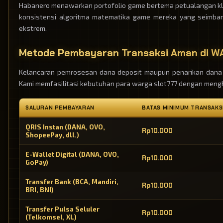
Habanero menawarkan portofolio game bertema petualangan klasi
konsistensi algoritma matematika game mereka yang seimban
ekstrem.
Metode Pembayaran Transaksi Aman di 
Kelancaran pemrosesan dana deposit maupun penarikan dana (w
Kami memfasilitasi kebutuhan para warga slot777 dengan mengh
SALURAN PEMBAYARAN
BATAS MINIMUM TRANSAKS
QRIS Instan (DANA, OVO,
Rp10.000
ShopeePay, dll.)
E-Wallet Digital (DANA, OVO,
Rp10.000
GoPay)
Transfer Bank (BCA, Mandiri,
Rp10.000
BRI, BNI)
Transfer Pulsa Seluler
Rp10.000
(Telkomsel, XL)