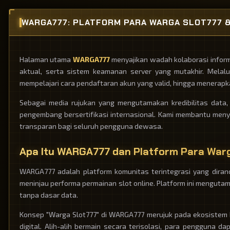
WARGA777: PLATFORM PARA WARGA SLOT777 
Halaman utama
WARGA777
menyajikan wadah kolaborasi informa
aktual, serta sistem keamanan server yang mutakhir. Melal
mempelajari cara pendaftaran akun yang valid, hingga menerapk
Sebagai media rujukan yang mengutamakan kredibilitas data,
pengembang bersertifikasi internasional. Kami membantu menya
transparan bagi seluruh pengguna dewasa.
Apa Itu WARGA777 dan Platform Para Warg
WARGA777 adalah platform komunitas terintegrasi yang diranc
meninjau performa permainan slot online. Platform ini menguta
tanpa dasar data.
Konsep "Warga Slot777" di WARGA777 merujuk pada ekosistem k
digital. Alih-alih bermain secara terisolasi, para pengguna 