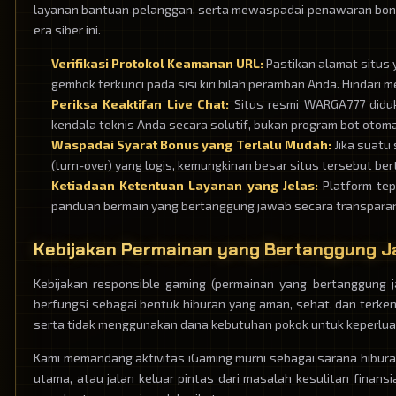
layanan bantuan pelanggan, serta mewaspadai penawaran bonus 
era siber ini.
Verifikasi Protokol Keamanan URL:
Pastikan alamat situs 
gembok terkunci pada sisi kiri bilah peramban Anda. Hindar
Periksa Keaktifan Live Chat:
Situs resmi WARGA777 diduk
kendala teknis Anda secara solutif, bukan program bot otom
Waspadai Syarat Bonus yang Terlalu Mudah:
Jika suatu
(turn-over) yang logis, kemungkinan besar situs tersebut b
Ketiadaan Ketentuan Layanan yang Jelas:
Platform tep
panduan bermain yang bertanggung jawab secara transparan
Kebijakan Permainan yang Bertanggung J
Kebijakan responsible gaming (permainan yang bertanggung 
berfungsi sebagai bentuk hiburan yang aman, sehat, dan terk
serta tidak menggunakan dana kebutuhan pokok untuk keperlua
Kami memandang aktivitas iGaming murni sebagai sarana hibura
utama, atau jalan keluar pintas dari masalah kesulitan finans