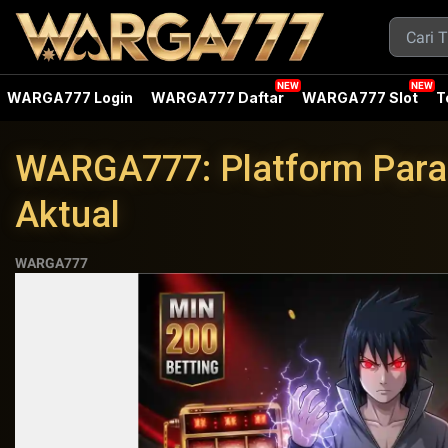
WARGA777 Login
WARGA777 Daftar
WARGA777 Slot
T
WARGA777: Platform Para 
Aktual
WARGA777