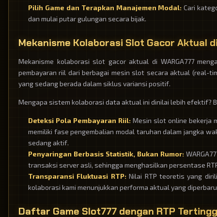
Pilih Game dan Terapkan Manajemen Modal:
Cari katego
dan mulai putar gulungan secara bijak.
Mekanisme Kolaborasi Slot Gacor Aktual 
Mekanisme kolaborasi slot gacor aktual di WARGA777 menga
pembayaran riil dari berbagai mesin slot secara aktual (real-t
yang sedang berada dalam siklus variansi positif.
Mengapa sistem kolaborasi data aktual ini dinilai lebih efektif? 
Deteksi Pola Pembayaran Riil:
Mesin slot online bekerja
memiliki fase pengembalian modal taruhan dalam jangka wa
sedang aktif.
Penyaringan Berbasis Statistik, Bukan Rumor:
WARGA777 
transaksi server asli, sehingga menghasilkan persentase R
Transparansi Fluktuasi RTP:
Nilai RTP teoretis yang diri
kolaborasi kami menunjukkan performa aktual yang diperbaru
Daftar Game Slot777 dengan RTP Tertinggi 