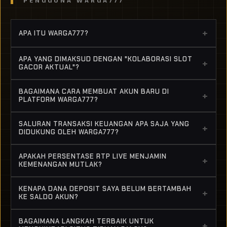
PENGGUNA WARGA777
+
APA ITU WARGA777?
WARGA777 adalah platform komunitas terpercaya
APA YANG DIMAKSUD DENGAN "KOLABORASI SLOT
+
2026 yang menyajikan wadah kolaborasi informasi
GACOR AKTUAL"?
bagi para warga slot777 untuk mengakses data
Merupakan sistem pengumpulan data kolektif dari
RTP live aktual, ulasan provider game online
BAGAIMANA CARA MEMBUAT AKUN BARU DI
+
aktivitas putaran ribuan pemain di platform
PLATFORM WARGA777?
ternama, serta panduan keamanan akun demi
WARGA777 untuk melacak frekuensi pembayaran
kenyamanan sesi bermain Anda.
Registrasi sangat mudah. Kunjungi situs resmi
riil dari berbagai mesin slot secara aktual (real-
SALURAN TRANSAKSI KEUANGAN APA SAJA YANG
+
WARGA777, klik menu "Daftar" di sudut kanan atas
DIDUKUNG OLEH WARGA777?
time), membantu para pengguna menyaring game
beranda, isi kolom formulir dengan data pribadi asli
yang sedang dalam fase variansi positif.
Kami mendukung berbagai pilihan gerbang
yang valid (username, password, email, kontak HP,
APAKAH PERSENTASE RTP LIVE MENJAMIN
+
transaksi elektronik terkemuka yang aman,
KEMENANGAN MUTLAK?
dan detail bank/e-wallet), lalu selesaikan sistem
meliputi transfer bank lokal terkemuka (BCA,
verifikasi captcha keamanan.
Sama sekali tidak. RTP (Return to Player)
Mandiri, BRI, BNI), pemrosesan instan lewat kode
KENAPA DANA DEPOSIT SAYA BELUM BERTAMBAH
+
merupakan indikator estimasi statistik jangka
KE SALDO AKUN?
QRIS cepat, transfer saldo e-wallet (DANA, OVO,
panjang dari pengembalian mesin kepada pemain.
GoPay), serta deposit pulsa kartu seluler
Keterlambatan saldo biasanya dipicu oleh
Dikarenakan sistem game bekerja menggunakan
BAGAIMANA LANGKAH TERBAIK UNTUK
Telkomsel dan XL.
+