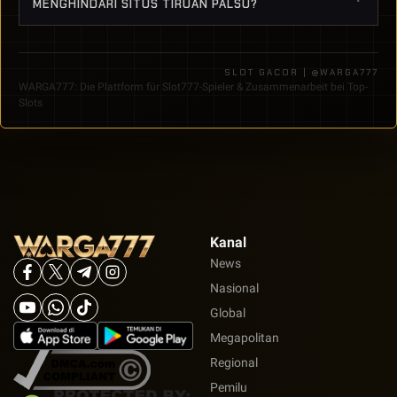
pengisian tiket formulir deposit yang tidak sesuai
MENGHINDARI SITUS TIRUAN PALSU?
generator angka acak (RNG), hasil putaran
dengan nominal transfer asli, sistem perbankan
individual jangka pendek tetap bergantung
Pastikan Anda selalu login atau bertransaksi
sedang offline atau mengalami pemeliharaan rutin,
sepenuhnya pada faktor keberuntungan.
melalui tautan domain resmi atau link alternatif
atau Anda salah mengirimkan nominal unik
SLOT GACOR | @WARGA777
sah yang dirilis oleh saluran komunikasi resmi
verifikasi. Hubungi tim CS kami via Live Chat 24 jam
WARGA777: Die Plattform für Slot777-Spieler & Zusammenarbeit bei Top-
WARGA777. Periksa juga apakah browser Anda
Slots
untuk verifikasi manual.
menampilkan ikon gembok terkunci yang
menandakan penggunaan protokol enkripsi data
HTTPS aman.
Kanal
News
Nasional
Global
Megapolitan
Regional
Pemilu