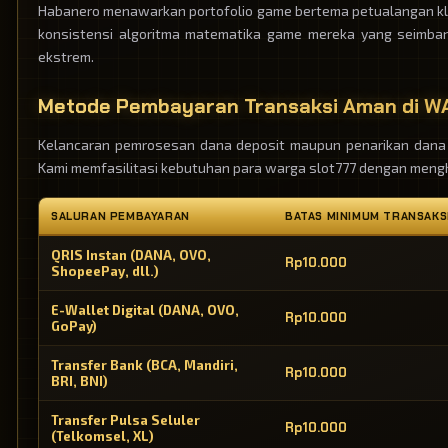
Habanero menawarkan portofolio game bertema petualangan klasi
konsistensi algoritma matematika game mereka yang seimban
ekstrem.
Metode Pembayaran Transaksi Aman di 
Kelancaran pemrosesan dana deposit maupun penarikan dana (w
Kami memfasilitasi kebutuhan para warga slot777 dengan mengh
SALURAN PEMBAYARAN
BATAS MINIMUM TRANSAKS
QRIS Instan (DANA, OVO,
Rp10.000
ShopeePay, dll.)
E-Wallet Digital (DANA, OVO,
Rp10.000
GoPay)
Transfer Bank (BCA, Mandiri,
Rp10.000
BRI, BNI)
Transfer Pulsa Seluler
Rp10.000
(Telkomsel, XL)