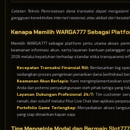
Catatan Teknis: Pemrosesan dana transaksi dapat mengalami 
gangguan konektivitas internet nasional, atau akibat dari kesal
Kenapa Memilih WARGA777 Sebagai Platfor
Memilih WARGA777 sebagai platform pintu utama akses permai
keamanan informasi akun, serta layanan bantuan pelanggan yan
2026 melalui kepatuhan terhadap standar etika transparansi inf
Kecepatan Transaksi Finansial Riil:
Berdasarkan log oper
sedangkan proses pengiriman penarikan dana (withdraw) berk
Keamanan Akun Berlapis:
Kami mengimplementasikan siste
Anda dari potensi penyalahgunaan oleh pihak ketiga yang ti
Layanan Dukungan Profesional 24/7:
Tim customer serv
ramah, dan solutif melalui fitur Live Chat dan aplikasi perpes
Portofolio Game Terlengkap:
Menyediakan akses langsung 
yang siap dimainkan kapan saja.
Tips Mengelola Modal dan Bermain Slot77