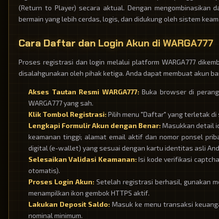
(Return to Player) secara aktual. Dengan mengombinasikan d
bermain yang lebih cerdas, logis, dan didukung oleh sistem keam
Cara Daftar dan Login Akun di WARGA777
Proses registrasi dan login melalui platform WARGA777 dikem
disalahgunakan oleh pihak ketiga. Anda dapat membuat akun ba
Akses Tautan Resmi WARGA777:
Buka browser di perangk
WARGA777 yang sah.
Klik Tombol Registrasi:
Pilih menu "Daftar" yang terletak d
Lengkapi Formulir Akun dengan Benar:
Masukkan detail id
keamanan tinggi; alamat email aktif dan nomor ponsel pri
digital (e-wallet) yang sesuai dengan kartu identitas asli And
Selesaikan Validasi Keamanan:
Isi kode verifikasi captc
otomatis).
Proses Login Akun:
Setelah registrasi berhasil, gunakan
menampilkan ikon gembok HTTPS aktif.
Lakukan Deposit Saldo:
Masuk ke menu transaksi keuangan,
nominal minimum.