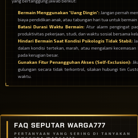
yang bertanggung jawab berikut:
Bermain Menggunakan "Uang Dingin":
Jangan pernah meny
biaya pendidikan anak, atau tabungan hari tua untuk bermain 
Batasi Durasi Waktu Bermain:
Atur alarm pengingat pad
produktivitas pekerjaan, studi, dan waktu sosial bersama kel
Hindari Bermain Saat Kondisi Psikologis Tidak Stabil:
Ja
dalam kondisi tertekan, marah, atau mengalami kecemasan b
pada kerugian besar.
Gunakan Fitur Penangguhan Akses (Self-Exclusion):
Jik
gulungan secara tidak terkontrol, silakan hubungi tim C
waktu.
FAQ SEPUTAR WARGA777
PERTANYAAN YANG SERING DI TANYAKAN