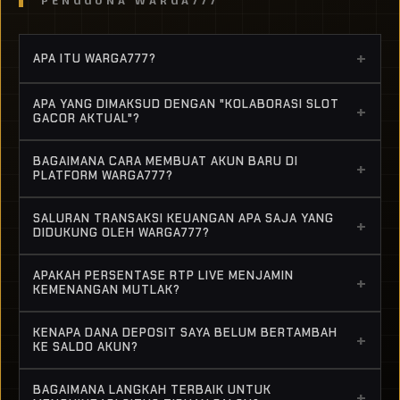
PENGGUNA WARGA777
+
APA ITU WARGA777?
WARGA777 adalah platform komunitas terpercaya
APA YANG DIMAKSUD DENGAN "KOLABORASI SLOT
+
2026 yang menyajikan wadah kolaborasi informasi
GACOR AKTUAL"?
bagi para warga slot777 untuk mengakses data
Merupakan sistem pengumpulan data kolektif dari
RTP live aktual, ulasan provider game online
BAGAIMANA CARA MEMBUAT AKUN BARU DI
+
aktivitas putaran ribuan pemain di platform
PLATFORM WARGA777?
ternama, serta panduan keamanan akun demi
WARGA777 untuk melacak frekuensi pembayaran
kenyamanan sesi bermain Anda.
Registrasi sangat mudah. Kunjungi situs resmi
riil dari berbagai mesin slot secara aktual (real-
SALURAN TRANSAKSI KEUANGAN APA SAJA YANG
+
WARGA777, klik menu "Daftar" di sudut kanan atas
DIDUKUNG OLEH WARGA777?
time), membantu para pengguna menyaring game
beranda, isi kolom formulir dengan data pribadi asli
yang sedang dalam fase variansi positif.
Kami mendukung berbagai pilihan gerbang
yang valid (username, password, email, kontak HP,
APAKAH PERSENTASE RTP LIVE MENJAMIN
+
transaksi elektronik terkemuka yang aman,
KEMENANGAN MUTLAK?
dan detail bank/e-wallet), lalu selesaikan sistem
meliputi transfer bank lokal terkemuka (BCA,
verifikasi captcha keamanan.
Sama sekali tidak. RTP (Return to Player)
Mandiri, BRI, BNI), pemrosesan instan lewat kode
KENAPA DANA DEPOSIT SAYA BELUM BERTAMBAH
+
merupakan indikator estimasi statistik jangka
KE SALDO AKUN?
QRIS cepat, transfer saldo e-wallet (DANA, OVO,
panjang dari pengembalian mesin kepada pemain.
GoPay), serta deposit pulsa kartu seluler
Keterlambatan saldo biasanya dipicu oleh
Dikarenakan sistem game bekerja menggunakan
BAGAIMANA LANGKAH TERBAIK UNTUK
Telkomsel dan XL.
+