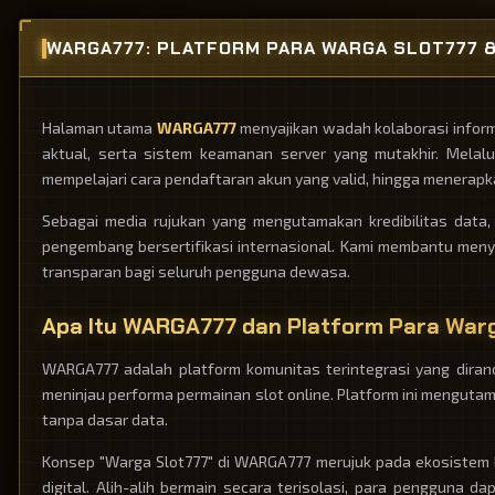
WARGA777: PLATFORM PARA WARGA SLOT777 
Halaman utama
WARGA777
menyajikan wadah kolaborasi informa
aktual, serta sistem keamanan server yang mutakhir. Melal
mempelajari cara pendaftaran akun yang valid, hingga menerapk
Sebagai media rujukan yang mengutamakan kredibilitas data,
pengembang bersertifikasi internasional. Kami membantu menya
transparan bagi seluruh pengguna dewasa.
Apa Itu WARGA777 dan Platform Para Warg
WARGA777 adalah platform komunitas terintegrasi yang diranc
meninjau performa permainan slot online. Platform ini menguta
tanpa dasar data.
Konsep "Warga Slot777" di WARGA777 merujuk pada ekosistem k
digital. Alih-alih bermain secara terisolasi, para pengguna 