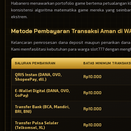
Habanero menawarkan portofolio game bertema petualangan klasi
konsistensi algoritma matematika game mereka yang seimban
ekstrem.
Metode Pembayaran Transaksi Aman di 
Kelancaran pemrosesan dana deposit maupun penarikan dana (w
Kami memfasilitasi kebutuhan para warga slot777 dengan mengh
SALURAN PEMBAYARAN
BATAS MINIMUM TRANSAKS
QRIS Instan (DANA, OVO,
Rp10.000
ShopeePay, dll.)
E-Wallet Digital (DANA, OVO,
Rp10.000
GoPay)
Transfer Bank (BCA, Mandiri,
Rp10.000
BRI, BNI)
Transfer Pulsa Seluler
Rp10.000
(Telkomsel, XL)