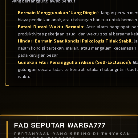
yang bertanggung jawab berikut:
Bermain Menggunakan "Uang Dingin":
Jangan pernah meny
biaya pendidikan anak, atau tabungan hari tua untuk bermain 
Batasi Durasi Waktu Bermain:
Atur alarm pengingat pad
produktivitas pekerjaan, studi, dan waktu sosial bersama kel
Hindari Bermain Saat Kondisi Psikologis Tidak Stabil:
Ja
dalam kondisi tertekan, marah, atau mengalami kecemasan b
pada kerugian besar.
Gunakan Fitur Penangguhan Akses (Self-Exclusion):
Jik
gulungan secara tidak terkontrol, silakan hubungi tim C
waktu.
FAQ SEPUTAR WARGA777
PERTANYAAN YANG SERING DI TANYAKAN