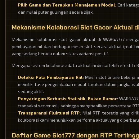
Pilih Game dan Terapkan Manajemen Modal:
Cari katego
dan mulai putar gulungan secara bijak.
Mekanisme Kolaborasi Slot Gacor Aktual 
Mekanisme kolaborasi slot gacor aktual di WARGA777 menga
pembayaran riil dari berbagai mesin slot secara aktual (real-t
yang sedang berada dalam siklus variansi positif.
Mengapa sistem kolaborasi data aktual ini dinilai lebih efektif? 
Deteksi Pola Pembayaran Riil:
Mesin slot online bekerja
memiliki fase pengembalian modal taruhan dalam jangka wa
sedang aktif.
Penyaringan Berbasis Statistik, Bukan Rumor:
WARGA777 
transaksi server asli, sehingga menghasilkan persentase R
Transparansi Fluktuasi RTP:
Nilai RTP teoretis yang diri
kolaborasi kami menunjukkan performa aktual yang diperbaru
Daftar Game Slot777 dengan RTP Tertinggi 