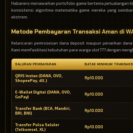
Habanero menawarkan portofolio game bertema petualangan klasi
konsistensi algoritma matematika game mereka yang seimban
ekstrem.
Metode Pembayaran Transaksi Aman di 
Kelancaran pemrosesan dana deposit maupun penarikan dana (w
Kami memfasilitasi kebutuhan para warga slot777 dengan mengh
SALURAN PEMBAYARAN
BATAS MINIMUM TRANSAKS
QRIS Instan (DANA, OVO,
Rp10.000
ShopeePay, dll.)
E-Wallet Digital (DANA, OVO,
Rp10.000
GoPay)
Transfer Bank (BCA, Mandiri,
Rp10.000
BRI, BNI)
Transfer Pulsa Seluler
Rp10.000
(Telkomsel, XL)