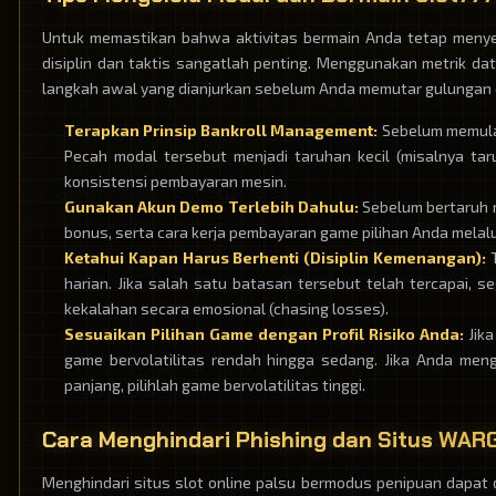
Untuk memastikan bahwa aktivitas bermain Anda tetap menyen
disiplin dan taktis sangatlah penting. Menggunakan metrik data
langkah awal yang dianjurkan sebelum Anda memutar gulungan 
Terapkan Prinsip Bankroll Management:
Sebelum memulai
Pecah modal tersebut menjadi taruhan kecil (misalnya ta
konsistensi pembayaran mesin.
Gunakan Akun Demo Terlebih Dahulu:
Sebelum bertaruh m
bonus, serta cara kerja pembayaran game pilihan Anda melalu
Ketahui Kapan Harus Berhenti (Disiplin Kemenangan):
T
harian. Jika salah satu batasan tersebut telah tercapai, s
kekalahan secara emosional (chasing losses).
Sesuaikan Pilihan Game dengan Profil Risiko Anda:
Jika
game bervolatilitas rendah hingga sedang. Jika Anda me
panjang, pilihlah game bervolatilitas tinggi.
Cara Menghindari Phishing dan Situs WAR
Menghindari situs slot online palsu bermodus penipuan dapat 