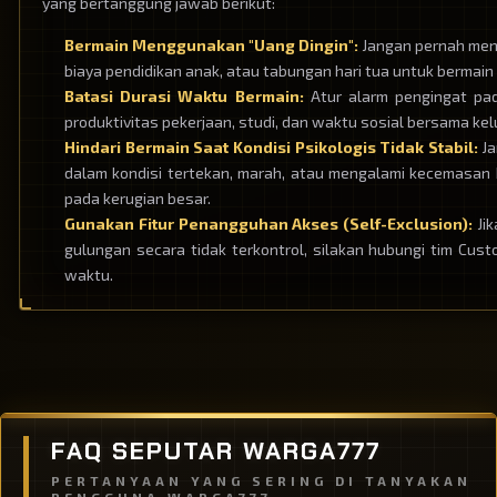
yang bertanggung jawab berikut:
Bermain Menggunakan "Uang Dingin":
Jangan pernah meny
biaya pendidikan anak, atau tabungan hari tua untuk bermain 
Batasi Durasi Waktu Bermain:
Atur alarm pengingat pad
produktivitas pekerjaan, studi, dan waktu sosial bersama kel
Hindari Bermain Saat Kondisi Psikologis Tidak Stabil:
Ja
dalam kondisi tertekan, marah, atau mengalami kecemasan b
pada kerugian besar.
Gunakan Fitur Penangguhan Akses (Self-Exclusion):
Jik
gulungan secara tidak terkontrol, silakan hubungi tim C
waktu.
FAQ SEPUTAR WARGA777
PERTANYAAN YANG SERING DI TANYAKAN