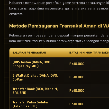
Habanero menawarkan portofolio game bertema petualangan klasi
konsistensi algoritma matematika game mereka yang seimban
ekstrem.
Metode Pembayaran Transaksi Aman di 
Kelancaran pemrosesan dana deposit maupun penarikan dana (w
Kami memfasilitasi kebutuhan para warga slot777 dengan mengh
SALURAN PEMBAYARAN
BATAS MINIMUM TRANSAKS
QRIS Instan (DANA, OVO,
Rp10.000
ShopeePay, dll.)
E-Wallet Digital (DANA, OVO,
Rp10.000
GoPay)
Transfer Bank (BCA, Mandiri,
Rp10.000
BRI, BNI)
Transfer Pulsa Seluler
Rp10.000
(Telkomsel, XL)