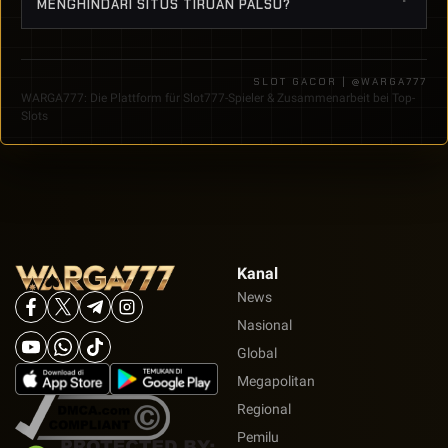
pengisian tiket formulir deposit yang tidak sesuai
MENGHINDARI SITUS TIRUAN PALSU?
generator angka acak (RNG), hasil putaran
dengan nominal transfer asli, sistem perbankan
individual jangka pendek tetap bergantung
Pastikan Anda selalu login atau bertransaksi
sedang offline atau mengalami pemeliharaan rutin,
sepenuhnya pada faktor keberuntungan.
melalui tautan domain resmi atau link alternatif
atau Anda salah mengirimkan nominal unik
SLOT GACOR | @WARGA777
sah yang dirilis oleh saluran komunikasi resmi
verifikasi. Hubungi tim CS kami via Live Chat 24 jam
WARGA777: Die Plattform für Slot777-Spieler & Zusammenarbeit bei Top-
WARGA777. Periksa juga apakah browser Anda
Slots
untuk verifikasi manual.
menampilkan ikon gembok terkunci yang
menandakan penggunaan protokol enkripsi data
HTTPS aman.
Kanal
News
Nasional
Global
Megapolitan
Regional
Pemilu