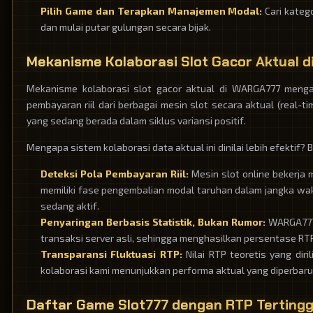
Pilih Game dan Terapkan Manajemen Modal:
Cari katego
dan mulai putar gulungan secara bijak.
Mekanisme Kolaborasi Slot Gacor Aktual 
Mekanisme kolaborasi slot gacor aktual di WARGA777 menga
pembayaran riil dari berbagai mesin slot secara aktual (real-t
yang sedang berada dalam siklus variansi positif.
Mengapa sistem kolaborasi data aktual ini dinilai lebih efektif? 
Deteksi Pola Pembayaran Riil:
Mesin slot online bekerja
memiliki fase pengembalian modal taruhan dalam jangka wa
sedang aktif.
Penyaringan Berbasis Statistik, Bukan Rumor:
WARGA777 
transaksi server asli, sehingga menghasilkan persentase R
Transparansi Fluktuasi RTP:
Nilai RTP teoretis yang diri
kolaborasi kami menunjukkan performa aktual yang diperbaru
Daftar Game Slot777 dengan RTP Tertinggi 