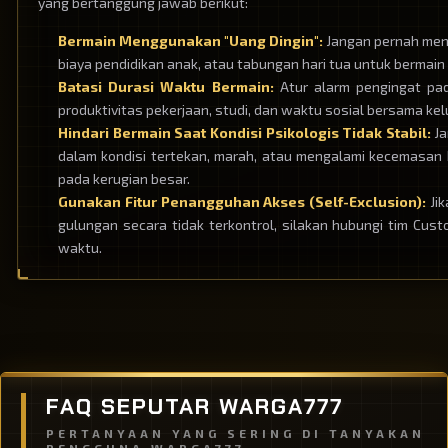
yang bertanggung jawab berikut:
Bermain Menggunakan "Uang Dingin":
Jangan pernah meny
biaya pendidikan anak, atau tabungan hari tua untuk bermain 
Batasi Durasi Waktu Bermain:
Atur alarm pengingat pad
produktivitas pekerjaan, studi, dan waktu sosial bersama kel
Hindari Bermain Saat Kondisi Psikologis Tidak Stabil:
Ja
dalam kondisi tertekan, marah, atau mengalami kecemasan b
pada kerugian besar.
Gunakan Fitur Penangguhan Akses (Self-Exclusion):
Jik
gulungan secara tidak terkontrol, silakan hubungi tim C
waktu.
FAQ SEPUTAR WARGA777
PERTANYAAN YANG SERING DI TANYAKAN