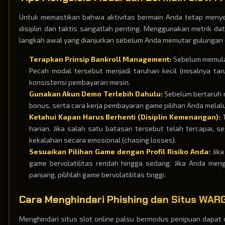
Untuk memastikan bahwa aktivitas bermain Anda tetap menyen
disiplin dan taktis sangatlah penting. Menggunakan metrik data
langkah awal yang dianjurkan sebelum Anda memutar gulungan 
Terapkan Prinsip Bankroll Management:
Sebelum memulai
Pecah modal tersebut menjadi taruhan kecil (misalnya ta
konsistensi pembayaran mesin.
Gunakan Akun Demo Terlebih Dahulu:
Sebelum bertaruh m
bonus, serta cara kerja pembayaran game pilihan Anda melalu
Ketahui Kapan Harus Berhenti (Disiplin Kemenangan):
T
harian. Jika salah satu batasan tersebut telah tercapai, s
kekalahan secara emosional (chasing losses).
Sesuaikan Pilihan Game dengan Profil Risiko Anda:
Jika
game bervolatilitas rendah hingga sedang. Jika Anda me
panjang, pilihlah game bervolatilitas tinggi.
Cara Menghindari Phishing dan Situs WAR
Menghindari situs slot online palsu bermodus penipuan dapat 