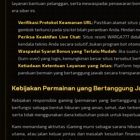
layanan bantuan pelanggan, serta mewaspadai penawaran bonus 
era siber ini.
Verifikasi Protokol Keamanan URL:
Pastikan alamat situs 
gembok terkunci pada sisi kiri bilah peramban Anda. Hindar
Periksa Keaktifan Live Chat:
Situs resmi WARGA777 diduk
kendala teknis Anda secara solutif, bukan program bot otom
Waspadai Syarat Bonus yang Terlalu Mudah:
Jika suatu
(turn-over) yang logis, kemungkinan besar situs tersebut b
Ketiadaan Ketentuan Layanan yang Jelas:
Platform tep
panduan bermain yang bertanggung jawab secara transparan
Kebijakan Permainan yang Bertanggung J
Kebijakan responsible gaming (permainan yang bertanggung 
berfungsi sebagai bentuk hiburan yang aman, sehat, dan terk
serta tidak menggunakan dana kebutuhan pokok untuk keperlua
Kami memandang aktivitas iGaming murni sebagai sarana hibura
utama, atau jalan keluar pintas dari masalah kesulitan finans