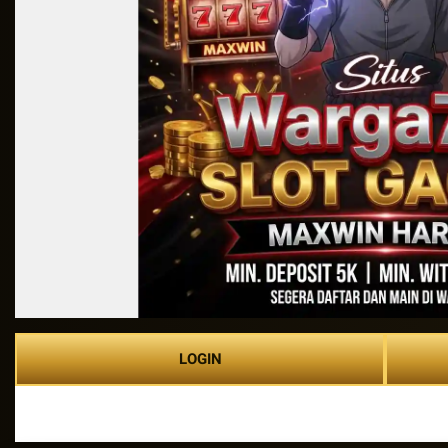
LOGIN