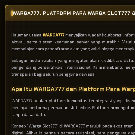
WARGA777: PLATFORM PARA WARGA SLOT777 
Halaman utama
WARGA777
menyajikan wadah kolaborasi informa
aktual, serta sistem keamanan server yang mutakhir. Melal
mempelajari cara pendaftaran akun yang valid, hingga menerapk
Sebagai media rujukan yang mengutamakan kredibilitas data,
pengembang bersertifikasi internasional. Kami membantu menya
transparan bagi seluruh pengguna dewasa.
Apa Itu WARGA777 dan Platform Para Warg
WARGA777 adalah platform komunitas terintegrasi yang diranc
meninjau performa permainan slot online. Platform ini menguta
tanpa dasar data.
Konsep "Warga Slot777" di WARGA777 merujuk pada ekosistem k
digital. Alih-alih bermain secara terisolasi, para pengguna 