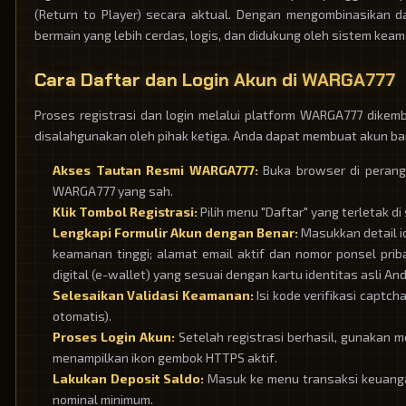
(Return to Player) secara aktual. Dengan mengombinasikan d
bermain yang lebih cerdas, logis, dan didukung oleh sistem keam
Cara Daftar dan Login Akun di WARGA777
Proses registrasi dan login melalui platform WARGA777 dikem
disalahgunakan oleh pihak ketiga. Anda dapat membuat akun ba
Akses Tautan Resmi WARGA777:
Buka browser di perangk
WARGA777 yang sah.
Klik Tombol Registrasi:
Pilih menu "Daftar" yang terletak d
Lengkapi Formulir Akun dengan Benar:
Masukkan detail id
keamanan tinggi; alamat email aktif dan nomor ponsel pri
digital (e-wallet) yang sesuai dengan kartu identitas asli And
Selesaikan Validasi Keamanan:
Isi kode verifikasi captc
otomatis).
Proses Login Akun:
Setelah registrasi berhasil, gunakan
menampilkan ikon gembok HTTPS aktif.
Lakukan Deposit Saldo:
Masuk ke menu transaksi keuangan,
nominal minimum.