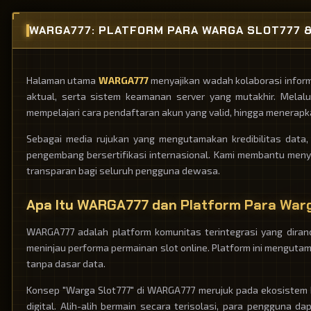
WARGA777: PLATFORM PARA WARGA SLOT777 
Halaman utama
WARGA777
menyajikan wadah kolaborasi informa
aktual, serta sistem keamanan server yang mutakhir. Melal
mempelajari cara pendaftaran akun yang valid, hingga menerapk
Sebagai media rujukan yang mengutamakan kredibilitas data,
pengembang bersertifikasi internasional. Kami membantu menya
transparan bagi seluruh pengguna dewasa.
Apa Itu WARGA777 dan Platform Para Warg
WARGA777 adalah platform komunitas terintegrasi yang diranc
meninjau performa permainan slot online. Platform ini menguta
tanpa dasar data.
Konsep "Warga Slot777" di WARGA777 merujuk pada ekosistem k
digital. Alih-alih bermain secara terisolasi, para pengguna 