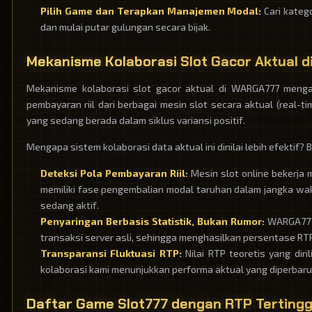
Pilih Game dan Terapkan Manajemen Modal:
Cari katego
dan mulai putar gulungan secara bijak.
Mekanisme Kolaborasi Slot Gacor Aktual 
Mekanisme kolaborasi slot gacor aktual di WARGA777 menga
pembayaran riil dari berbagai mesin slot secara aktual (real-t
yang sedang berada dalam siklus variansi positif.
Mengapa sistem kolaborasi data aktual ini dinilai lebih efektif? 
Deteksi Pola Pembayaran Riil:
Mesin slot online bekerja
memiliki fase pengembalian modal taruhan dalam jangka wa
sedang aktif.
Penyaringan Berbasis Statistik, Bukan Rumor:
WARGA777 
transaksi server asli, sehingga menghasilkan persentase R
Transparansi Fluktuasi RTP:
Nilai RTP teoretis yang diri
kolaborasi kami menunjukkan performa aktual yang diperbaru
Daftar Game Slot777 dengan RTP Tertinggi 