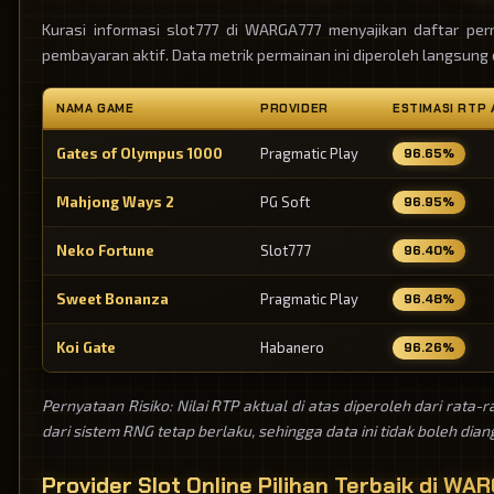
Kurasi informasi slot777 di WARGA777 menyajikan daftar per
pembayaran aktif. Data metrik permainan ini diperoleh langsung d
NAMA GAME
PROVIDER
ESTIMASI RTP
Gates of Olympus 1000
Pragmatic Play
96.65%
Mahjong Ways 2
PG Soft
96.95%
Neko Fortune
Slot777
96.40%
Sweet Bonanza
Pragmatic Play
96.48%
Koi Gate
Habanero
96.26%
Pernyataan Risiko: Nilai RTP aktual di atas diperoleh dari rata
dari sistem RNG tetap berlaku, sehingga data ini tidak boleh d
Provider Slot Online Pilihan Terbaik di WA