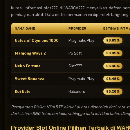
Kurasi informasi slot777 di WARGA777 menyajikan daftar per
pembayaran aktif. Data metrik permainan ini diperoleh langsung d
NAMA GAME
PROVIDER
ESTIMASI RTP
Gates of Olympus 1000
Pragmatic Play
96.65%
Mahjong Ways 2
PG Soft
96.95%
Neko Fortune
Slot777
96.40%
Sweet Bonanza
Pragmatic Play
96.48%
Koi Gate
Habanero
96.26%
Pernyataan Risiko: Nilai RTP aktual di atas diperoleh dari rata
dari sistem RNG tetap berlaku, sehingga data ini tidak boleh d
Provider Slot Online Pilihan Terbaik di WA