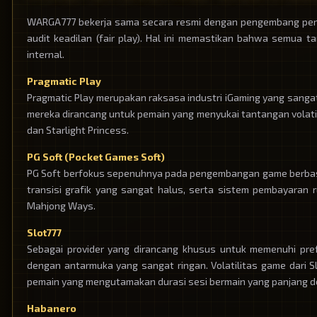
WARGA777 bekerja sama secara resmi dengan pengembang perang
audit keadilan (fair play). Hal ini memastikan bahwa semua ta
internal.
Pragmatic Play
Pragmatic Play merupakan raksasa industri iGaming yang sangat 
mereka dirancang untuk pemain yang menyukai tantangan volatili
dan Starlight Princess.
PG Soft (Pocket Games Soft)
PG Soft berfokus sepenuhnya pada pengembangan game berbasis v
transisi grafik yang sangat halus, serta sistem pembayaran r
Mahjong Ways.
Slot777
Sebagai provider yang dirancang khusus untuk memenuhi pref
dengan antarmuka yang sangat ringan. Volatilitas game dari S
pemain yang mengutamakan durasi sesi bermain yang panjang de
Habanero