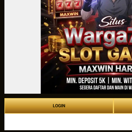
LOGIN