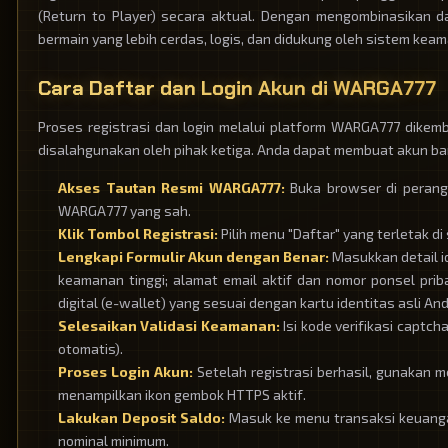
(Return to Player) secara aktual. Dengan mengombinasikan d
bermain yang lebih cerdas, logis, dan didukung oleh sistem keam
Cara Daftar dan Login Akun di WARGA777
Proses registrasi dan login melalui platform WARGA777 dikem
disalahgunakan oleh pihak ketiga. Anda dapat membuat akun ba
Akses Tautan Resmi WARGA777:
Buka browser di perangk
WARGA777 yang sah.
Klik Tombol Registrasi:
Pilih menu "Daftar" yang terletak d
Lengkapi Formulir Akun dengan Benar:
Masukkan detail id
keamanan tinggi; alamat email aktif dan nomor ponsel pri
digital (e-wallet) yang sesuai dengan kartu identitas asli And
Selesaikan Validasi Keamanan:
Isi kode verifikasi captc
otomatis).
Proses Login Akun:
Setelah registrasi berhasil, gunakan
menampilkan ikon gembok HTTPS aktif.
Lakukan Deposit Saldo:
Masuk ke menu transaksi keuangan,
nominal minimum.