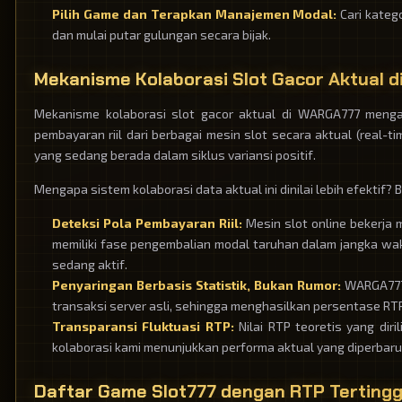
Pilih Game dan Terapkan Manajemen Modal:
Cari katego
dan mulai putar gulungan secara bijak.
Mekanisme Kolaborasi Slot Gacor Aktual 
Mekanisme kolaborasi slot gacor aktual di WARGA777 menga
pembayaran riil dari berbagai mesin slot secara aktual (real-t
yang sedang berada dalam siklus variansi positif.
Mengapa sistem kolaborasi data aktual ini dinilai lebih efektif? 
Deteksi Pola Pembayaran Riil:
Mesin slot online bekerja
memiliki fase pengembalian modal taruhan dalam jangka wa
sedang aktif.
Penyaringan Berbasis Statistik, Bukan Rumor:
WARGA777 
transaksi server asli, sehingga menghasilkan persentase R
Transparansi Fluktuasi RTP:
Nilai RTP teoretis yang diri
kolaborasi kami menunjukkan performa aktual yang diperbaru
Daftar Game Slot777 dengan RTP Tertinggi 