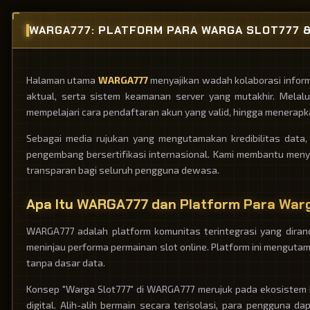
WARGA777: PLATFORM PARA WARGA SLOT777 
Halaman utama
WARGA777
menyajikan wadah kolaborasi informa
aktual, serta sistem keamanan server yang mutakhir. Melal
mempelajari cara pendaftaran akun yang valid, hingga menerapk
Sebagai media rujukan yang mengutamakan kredibilitas data,
pengembang bersertifikasi internasional. Kami membantu menya
transparan bagi seluruh pengguna dewasa.
Apa Itu WARGA777 dan Platform Para Warg
WARGA777 adalah platform komunitas terintegrasi yang diranc
meninjau performa permainan slot online. Platform ini menguta
tanpa dasar data.
Konsep "Warga Slot777" di WARGA777 merujuk pada ekosistem k
digital. Alih-alih bermain secara terisolasi, para pengguna 