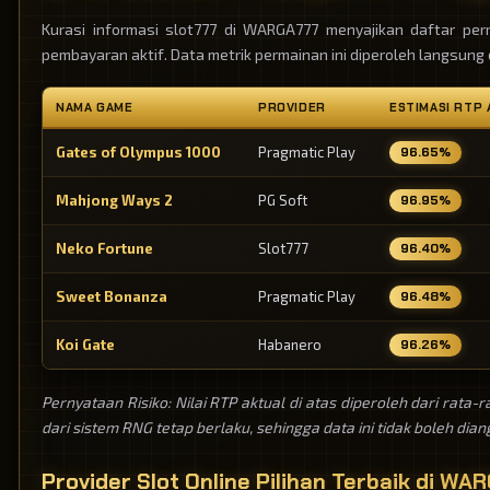
Kurasi informasi slot777 di WARGA777 menyajikan daftar per
pembayaran aktif. Data metrik permainan ini diperoleh langsung d
NAMA GAME
PROVIDER
ESTIMASI RTP
Gates of Olympus 1000
Pragmatic Play
96.65%
Mahjong Ways 2
PG Soft
96.95%
Neko Fortune
Slot777
96.40%
Sweet Bonanza
Pragmatic Play
96.48%
Koi Gate
Habanero
96.26%
Pernyataan Risiko: Nilai RTP aktual di atas diperoleh dari rata
dari sistem RNG tetap berlaku, sehingga data ini tidak boleh d
Provider Slot Online Pilihan Terbaik di WA