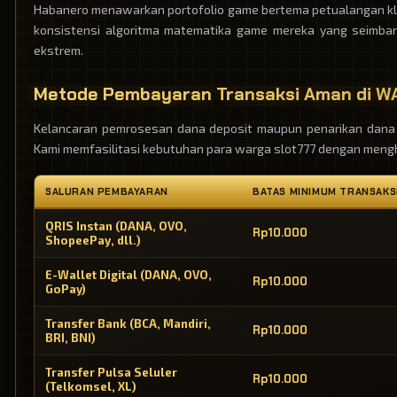
Habanero menawarkan portofolio game bertema petualangan klasi
konsistensi algoritma matematika game mereka yang seimban
ekstrem.
Metode Pembayaran Transaksi Aman di 
Kelancaran pemrosesan dana deposit maupun penarikan dana (w
Kami memfasilitasi kebutuhan para warga slot777 dengan mengh
SALURAN PEMBAYARAN
BATAS MINIMUM TRANSAKS
QRIS Instan (DANA, OVO,
Rp10.000
ShopeePay, dll.)
E-Wallet Digital (DANA, OVO,
Rp10.000
GoPay)
Transfer Bank (BCA, Mandiri,
Rp10.000
BRI, BNI)
Transfer Pulsa Seluler
Rp10.000
(Telkomsel, XL)