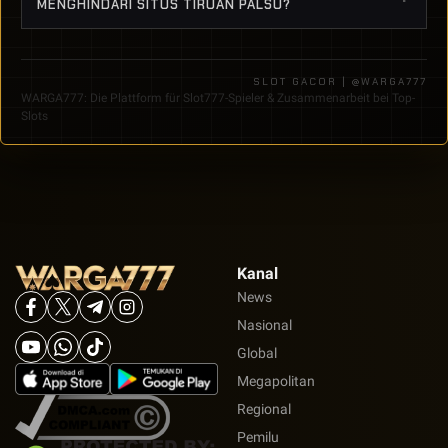
pengisian tiket formulir deposit yang tidak sesuai
MENGHINDARI SITUS TIRUAN PALSU?
generator angka acak (RNG), hasil putaran
dengan nominal transfer asli, sistem perbankan
individual jangka pendek tetap bergantung
Pastikan Anda selalu login atau bertransaksi
sedang offline atau mengalami pemeliharaan rutin,
sepenuhnya pada faktor keberuntungan.
melalui tautan domain resmi atau link alternatif
atau Anda salah mengirimkan nominal unik
SLOT GACOR | @WARGA777
sah yang dirilis oleh saluran komunikasi resmi
verifikasi. Hubungi tim CS kami via Live Chat 24 jam
WARGA777: Die Plattform für Slot777-Spieler & Zusammenarbeit bei Top-
WARGA777. Periksa juga apakah browser Anda
Slots
untuk verifikasi manual.
menampilkan ikon gembok terkunci yang
menandakan penggunaan protokol enkripsi data
HTTPS aman.
Kanal
News
Nasional
Global
Megapolitan
Regional
Pemilu