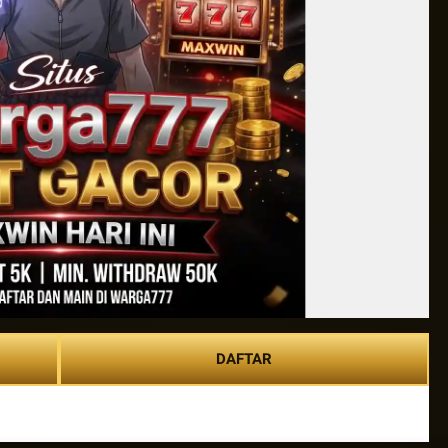
DAFTAR