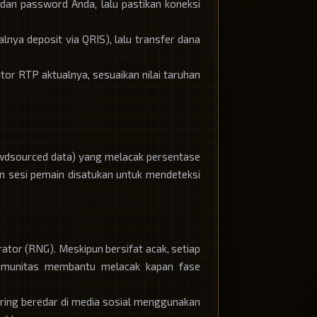
an password Anda, lalu pastikan koneksi
nya deposit via QRIS), lalu transfer dana
ator RTP aktualnya, sesuaikan nilai taruhan
owdsourced data) yang melacak persentase
buan sesi pemain disatukan untuk mendeteksi
or (RNG). Meskipun bersifat acak, setiap
komunitas membantu melacak kapan fase
ing beredar di media sosial menggunakan