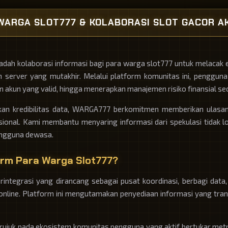
WARGA SLOT777 & KOLABORASI SLOT GACOR A
dah kolaborasi informasi bagi para warga slot777 untuk melacak 
n server yang mutakhir. Melalui platform komunitas ini, pengg
an akun yang valid, hingga menerapkan manajemen risiko finansial s
n kredibilitas data, WARGA777 berkomitmen memberikan ulasan ob
sional. Kami membantu menyaring informasi dari spekulasi tidak 
engguna dewasa.
orm Para Warga Slot777?
ntegrasi yang dirancang sebagai pusat koordinasi, berbagi data,
online. Platform ini mengutamakan penyediaan informasi yang tran
juk pada ekosistem komunitas pengguna yang aktif bertukar metr