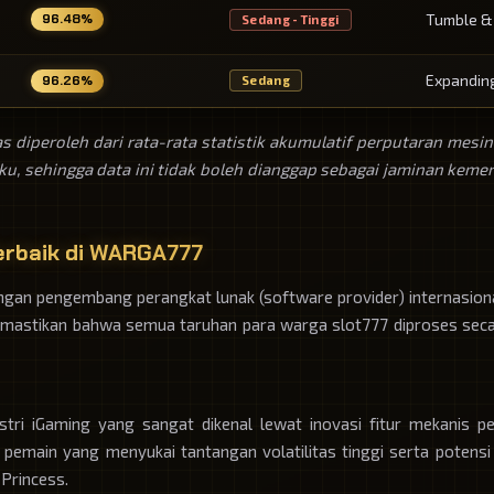
96.48%
Tumble &
Sedang - Tinggi
Expanding
96.26%
Sedang
tas diperoleh dari rata-rata statistik akumulatif perputaran mesi
ku, sehingga data ini tidak boleh dianggap sebagai jaminan kem
Terbaik di WARGA777
an pengembang perangkat lunak (software provider) internasiona
i memastikan bahwa semua taruhan para warga slot777 diproses secar
ri iGaming yang sangat dikenal lewat inovasi fitur mekanis pen
pemain yang menyukai tantangan volatilitas tinggi serta potensi 
 Princess.