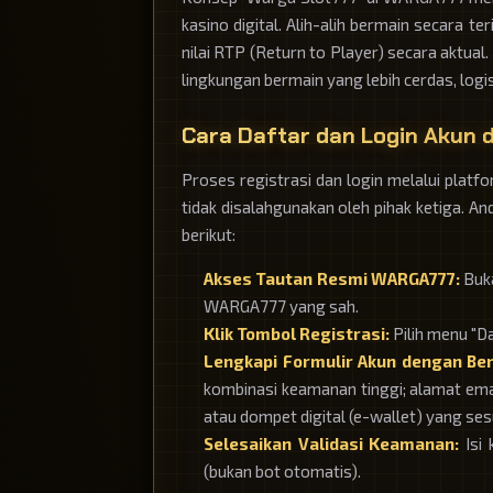
kasino digital. Alih-alih bermain secara 
nilai RTP (Return to Player) secara aktu
lingkungan bermain yang lebih cerdas, logi
Cara Daftar dan Login Akun 
Proses registrasi dan login melalui pla
tidak disalahgunakan oleh pihak ketiga. 
berikut:
Akses Tautan Resmi WARGA777:
Buka
WARGA777 yang sah.
Klik Tombol Registrasi:
Pilih menu "D
Lengkapi Formulir Akun dengan Ben
kombinasi keamanan tinggi; alamat ema
atau dompet digital (e-wallet) yang sesu
Selesaikan Validasi Keamanan:
Isi 
(bukan bot otomatis).