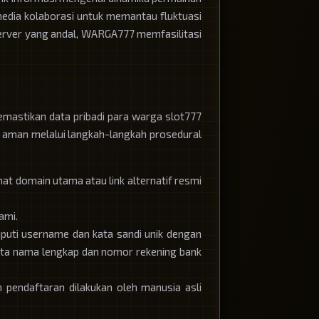
 media kolaborasi untuk memantau fluktuasi
server yang andal, WARGA777 memfasilitasi
mastikan data pribadi para warga slot777
a aman melalui langkah-langkah prosedural
mat domain utama atau link alternatif resmi
ami.
iputi username dan kata sandi unik dengan
erta nama lengkap dan nomor rekening bank
 pendaftaran dilakukan oleh manusia asli