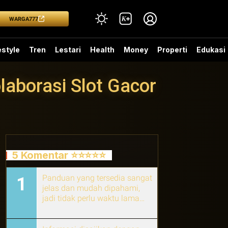
WARGA777
estyle
Tren
Lestari
Health
Money
Properti
Edukasi
aborasi Slot Gacor
5 Komentar ⭐⭐⭐⭐⭐
Panduan yang tersedia sangat
1
jelas dan mudah dipahami,
jadi tidak perlu waktu lama
untuk menemukan informasi
yang dibutuhkan.