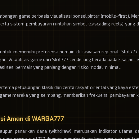
angan game berbasis visualisasi ponsel pintar (mobile-first). Mer
, serta sistem pembayaran runtuhan simbol (cascading reels) yang 
 untuk memenuhi preferensi pemain di kawasan regional, Slot777
n. Volatilitas game dari Slot777 cenderung berada pada kisaran r
si sesi bermain yang panjang dengan risiko modal minimal.
ma petualangan klasik dan cerita rakyat oriental yang kaya estet
a game mereka yang seimbang, memberikan frekuensi pembayaran 
si Aman di WARGA777
pun penarikan dana (withdraw) merupakan indikator utama dari k
n para warga slot777 dengan menghadirkan beragam saluran tran