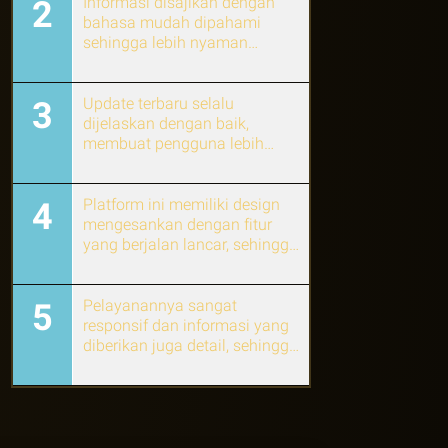
Informasi disajikan dengan
2
bahasa mudah dipahami
sehingga lebih nyaman
dibaca dan tidak
membingungkan.
Update terbaru selalu
3
dijelaskan dengan baik,
membuat pengguna lebih
mudah mengikuti
perkembangan setiap
permainan yang ada.
Platform ini memiliki design
4
mengesankan dengan fitur
yang berjalan lancar, sehingga
pengalaman pengguna terasa
lebih nyaman.
Pelayanannya sangat
5
responsif dan informasi yang
diberikan juga detail, sehingga
membantu pengguna
mendapatkan jawaban yang
dibutuhkan.