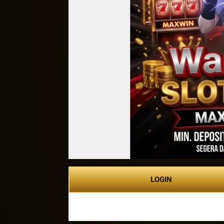
LOGIN