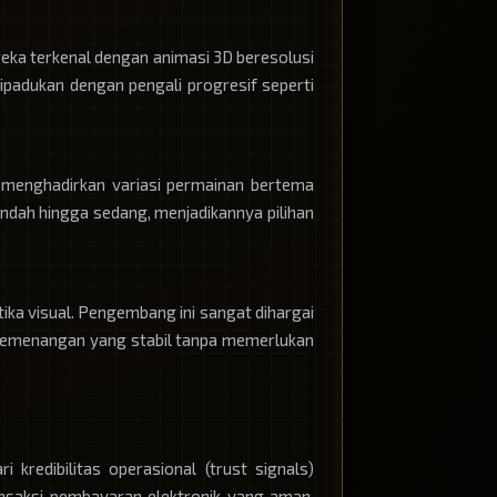
eka terkenal dengan animasi 3D beresolusi
dipadukan dengan pengali progresif seperti
 menghadirkan variasi permainan bertema
endah hingga sedang, menjadikannya pilihan
ika visual. Pengembang ini sangat dihargai
kemenangan yang stabil tanpa memerlukan
redibilitas operasional (trust signals)
saksi pembayaran elektronik yang aman,