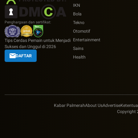
IKN
Bola
Penghargaan dan sertifikat:
Tekno
Otomotif
Entertainment
Tips Cerdas Pemain untuk Menjadi
Sukses dan Unggul di 2026
Sains
DAFTAR
Health
Kabar Palmerah
About Us
Advertise
Ketentu
Copyright 