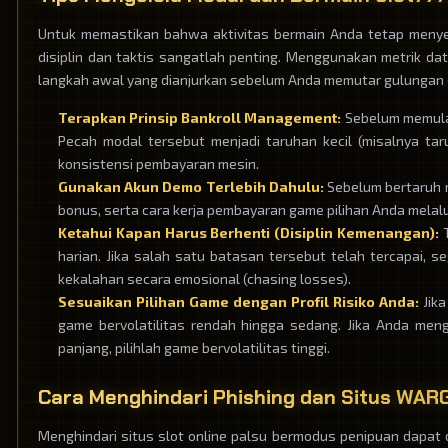
Untuk memastikan bahwa aktivitas bermain Anda tetap menyen
disiplin dan taktis sangatlah penting. Menggunakan metrik data
langkah awal yang dianjurkan sebelum Anda memutar gulungan 
Terapkan Prinsip Bankroll Management:
Sebelum memulai
Pecah modal tersebut menjadi taruhan kecil (misalnya ta
konsistensi pembayaran mesin.
Gunakan Akun Demo Terlebih Dahulu:
Sebelum bertaruh m
bonus, serta cara kerja pembayaran game pilihan Anda melalu
Ketahui Kapan Harus Berhenti (Disiplin Kemenangan):
T
harian. Jika salah satu batasan tersebut telah tercapai, s
kekalahan secara emosional (chasing losses).
Sesuaikan Pilihan Game dengan Profil Risiko Anda:
Jika
game bervolatilitas rendah hingga sedang. Jika Anda me
panjang, pilihlah game bervolatilitas tinggi.
Cara Menghindari Phishing dan Situs WAR
Menghindari situs slot online palsu bermodus penipuan dapat 