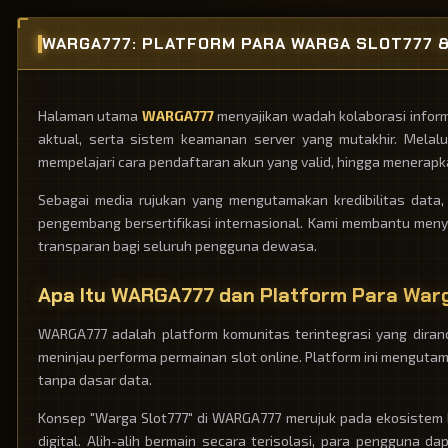
WARGA777: PLATFORM PARA WARGA SLOT777 
Halaman utama
WARGA777
menyajikan wadah kolaborasi informa
aktual, serta sistem keamanan server yang mutakhir. Melal
mempelajari cara pendaftaran akun yang valid, hingga menerapk
Sebagai media rujukan yang mengutamakan kredibilitas data,
pengembang bersertifikasi internasional. Kami membantu menya
transparan bagi seluruh pengguna dewasa.
Apa Itu WARGA777 dan Platform Para Warg
WARGA777 adalah platform komunitas terintegrasi yang diranc
meninjau performa permainan slot online. Platform ini menguta
tanpa dasar data.
Konsep "Warga Slot777" di WARGA777 merujuk pada ekosistem k
digital. Alih-alih bermain secara terisolasi, para pengguna 