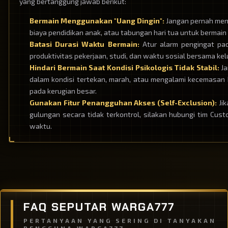
yang bertanggung jawab berikut:
Bermain Menggunakan "Uang Dingin":
Jangan pernah meny
biaya pendidikan anak, atau tabungan hari tua untuk bermain 
Batasi Durasi Waktu Bermain:
Atur alarm pengingat pad
produktivitas pekerjaan, studi, dan waktu sosial bersama kel
Hindari Bermain Saat Kondisi Psikologis Tidak Stabil:
Ja
dalam kondisi tertekan, marah, atau mengalami kecemasan b
pada kerugian besar.
Gunakan Fitur Penangguhan Akses (Self-Exclusion):
Jik
gulungan secara tidak terkontrol, silakan hubungi tim C
waktu.
FAQ SEPUTAR WARGA777
PERTANYAAN YANG SERING DI TANYAKAN