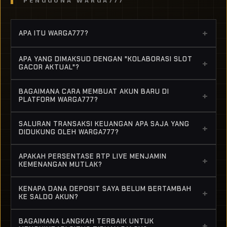
PENGGUNA WARGA777
+
APA ITU WARGA777?
WARGA777 adalah platform komunitas terpercaya
APA YANG DIMAKSUD DENGAN "KOLABORASI SLOT
+
2026 yang menyajikan wadah kolaborasi informasi
GACOR AKTUAL"?
bagi para warga slot777 untuk mengakses data
Merupakan sistem pengumpulan data kolektif dari
RTP live aktual, ulasan provider game online
BAGAIMANA CARA MEMBUAT AKUN BARU DI
+
aktivitas putaran ribuan pemain di platform
PLATFORM WARGA777?
ternama, serta panduan keamanan akun demi
WARGA777 untuk melacak frekuensi pembayaran
kenyamanan sesi bermain Anda.
Registrasi sangat mudah. Kunjungi situs resmi
riil dari berbagai mesin slot secara aktual (real-
SALURAN TRANSAKSI KEUANGAN APA SAJA YANG
+
WARGA777, klik menu "Daftar" di sudut kanan atas
DIDUKUNG OLEH WARGA777?
time), membantu para pengguna menyaring game
beranda, isi kolom formulir dengan data pribadi asli
yang sedang dalam fase variansi positif.
Kami mendukung berbagai pilihan gerbang
yang valid (username, password, email, kontak HP,
APAKAH PERSENTASE RTP LIVE MENJAMIN
+
transaksi elektronik terkemuka yang aman,
KEMENANGAN MUTLAK?
dan detail bank/e-wallet), lalu selesaikan sistem
meliputi transfer bank lokal terkemuka (BCA,
verifikasi captcha keamanan.
Sama sekali tidak. RTP (Return to Player)
Mandiri, BRI, BNI), pemrosesan instan lewat kode
KENAPA DANA DEPOSIT SAYA BELUM BERTAMBAH
+
merupakan indikator estimasi statistik jangka
KE SALDO AKUN?
QRIS cepat, transfer saldo e-wallet (DANA, OVO,
panjang dari pengembalian mesin kepada pemain.
GoPay), serta deposit pulsa kartu seluler
Keterlambatan saldo biasanya dipicu oleh
Dikarenakan sistem game bekerja menggunakan
BAGAIMANA LANGKAH TERBAIK UNTUK
Telkomsel dan XL.
+