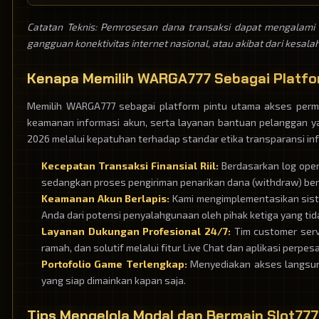
Catatan Teknis: Pemrosesan dana transaksi dapat mengalami 
gangguan konektivitas internet nasional, atau akibat dari kesal
Kenapa Memilih WARGA777 Sebagai Platfor
Memilih WARGA777 sebagai platform pintu utama akses permai
keamanan informasi akun, serta layanan bantuan pelanggan yan
2026 melalui kepatuhan terhadap standar etika transparansi inf
Kecepatan Transaksi Finansial Riil:
Berdasarkan log oper
sedangkan proses pengiriman penarikan dana (withdraw) berk
Keamanan Akun Berlapis:
Kami mengimplementasikan siste
Anda dari potensi penyalahgunaan oleh pihak ketiga yang ti
Layanan Dukungan Profesional 24/7:
Tim customer serv
ramah, dan solutif melalui fitur Live Chat dan aplikasi perpes
Portofolio Game Terlengkap:
Menyediakan akses langsung 
yang siap dimainkan kapan saja.
Tips Mengelola Modal dan Bermain Slot77