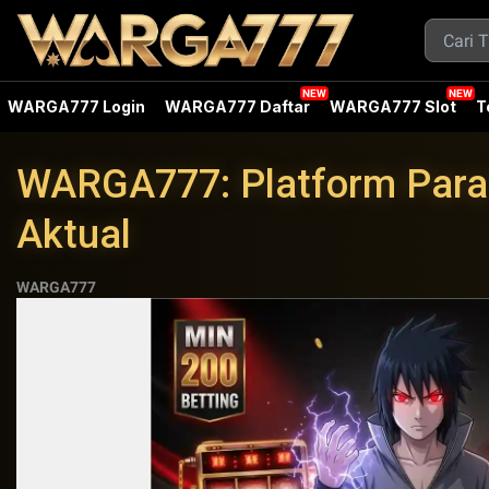
WARGA777 Login
WARGA777 Daftar
WARGA777 Slot
T
WARGA777: Platform Para 
Aktual
WARGA777