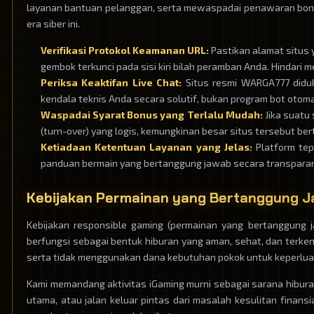
layanan bantuan pelanggan, serta mewaspadai penawaran bonus 
era siber ini.
Verifikasi Protokol Keamanan URL:
Pastikan alamat situs 
gembok terkunci pada sisi kiri bilah peramban Anda. Hindar
Periksa Keaktifan Live Chat:
Situs resmi WARGA777 diduk
kendala teknis Anda secara solutif, bukan program bot otom
Waspadai Syarat Bonus yang Terlalu Mudah:
Jika suatu
(turn-over) yang logis, kemungkinan besar situs tersebut b
Ketiadaan Ketentuan Layanan yang Jelas:
Platform tep
panduan bermain yang bertanggung jawab secara transparan
Kebijakan Permainan yang Bertanggung J
Kebijakan responsible gaming (permainan yang bertanggung 
berfungsi sebagai bentuk hiburan yang aman, sehat, dan terk
serta tidak menggunakan dana kebutuhan pokok untuk keperlua
Kami memandang aktivitas iGaming murni sebagai sarana hibura
utama, atau jalan keluar pintas dari masalah kesulitan finans