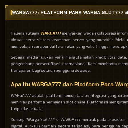
WARGA777: PLATFORM PARA WARGA SLOT777 
Halaman utama
WARGA777
menyajikan wadah kolaborasi informa
aktual, serta sistem keamanan server yang mutakhir. Melal
mempelajari cara pendaftaran akun yang valid, hingga menerapk
Sebagai media rujukan yang mengutamakan kredibilitas data,
pengembang bersertifikasi internasional. Kami membantu menya
transparan bagi seluruh pengguna dewasa.
Apa Itu WARGA777 dan Platform Para Warg
WARGA777 adalah platform komunitas terintegrasi yang diranc
meninjau performa permainan slot online. Platform ini menguta
tanpa dasar data.
Konsep "Warga Slot777" di WARGA777 merujuk pada ekosistem k
digital. Alih-alih bermain secara terisolasi, para pengguna 