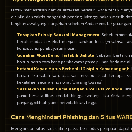
Untuk memastikan bahwa aktivitas bermain Anda tetap menyen
disiplin dan taktis sangatlah penting. Menggunakan metrik data
langkah awal yang dianjurkan sebelum Anda memutar gulungan 
Terapkan Prinsip Bankroll Management:
Sebelum memulai
Pecah modal tersebut menjadi taruhan kecil (misalnya ta
konsistensi pembayaran mesin.
Gunakan Akun Demo Terlebih Dahulu:
Sebelum bertaruh m
bonus, serta cara kerja pembayaran game pilihan Anda melalu
Ketahui Kapan Harus Berhenti (Disiplin Kemenangan):
T
harian. Jika salah satu batasan tersebut telah tercapai, s
kekalahan secara emosional (chasing losses).
Sesuaikan Pilihan Game dengan Profil Risiko Anda:
Jika
game bervolatilitas rendah hingga sedang. Jika Anda me
panjang, pilihlah game bervolatilitas tinggi.
Cara Menghindari Phishing dan Situs WAR
Menghindari situs slot online palsu bermodus penipuan dapat 