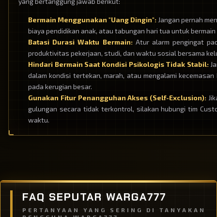
yang bertanggung jawab berikut:
Bermain Menggunakan "Uang Dingin":
Jangan pernah meny
biaya pendidikan anak, atau tabungan hari tua untuk bermain 
Batasi Durasi Waktu Bermain:
Atur alarm pengingat pad
produktivitas pekerjaan, studi, dan waktu sosial bersama kel
Hindari Bermain Saat Kondisi Psikologis Tidak Stabil:
Ja
dalam kondisi tertekan, marah, atau mengalami kecemasan b
pada kerugian besar.
Gunakan Fitur Penangguhan Akses (Self-Exclusion):
Jik
gulungan secara tidak terkontrol, silakan hubungi tim C
waktu.
FAQ SEPUTAR WARGA777
PERTANYAAN YANG SERING DI TANYAKAN