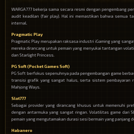
WARGA777 bekerja sama secara resmi dengan pengembang perang
audit keadilan (fair play). Hal ini memastikan bahwa semua ta
internal.
Pragmatic Play
Pragmatic Play merupakan raksasa industri iGaming yang sangat 
mereka dirancang untuk pemain yang menyukai tantangan volatili
dan Starlight Princess.
PG Soft (Pocket Games Soft)
PG Soft berfokus sepenuhnya pada pengembangan game berbasis v
transisi grafik yang sangat halus, serta sistem pembayaran r
Mahjong Ways.
Slot777
Sebagai provider yang dirancang khusus untuk memenuhi pref
dengan antarmuka yang sangat ringan. Volatilitas game dari S
pemain yang mengutamakan durasi sesi bermain yang panjang de
Habanero