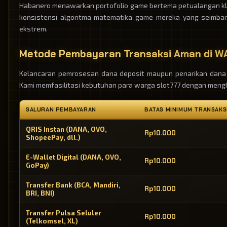
Habanero menawarkan portofolio game bertema petualangan klasi
konsistensi algoritma matematika game mereka yang seimban
ekstrem.
Metode Pembayaran Transaksi Aman di 
Kelancaran pemrosesan dana deposit maupun penarikan dana (w
Kami memfasilitasi kebutuhan para warga slot777 dengan mengh
SALURAN PEMBAYARAN
BATAS MINIMUM TRANSAKS
QRIS Instan (DANA, OVO,
Rp10.000
ShopeePay, dll.)
E-Wallet Digital (DANA, OVO,
Rp10.000
GoPay)
Transfer Bank (BCA, Mandiri,
Rp10.000
BRI, BNI)
Transfer Pulsa Seluler
Rp10.000
(Telkomsel, XL)