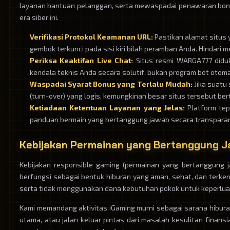
layanan bantuan pelanggan, serta mewaspadai penawaran bonus 
era siber ini.
Verifikasi Protokol Keamanan URL:
Pastikan alamat situs 
gembok terkunci pada sisi kiri bilah peramban Anda. Hindar
Periksa Keaktifan Live Chat:
Situs resmi WARGA777 diduk
kendala teknis Anda secara solutif, bukan program bot otom
Waspadai Syarat Bonus yang Terlalu Mudah:
Jika suatu
(turn-over) yang logis, kemungkinan besar situs tersebut b
Ketiadaan Ketentuan Layanan yang Jelas:
Platform tep
panduan bermain yang bertanggung jawab secara transparan
Kebijakan Permainan yang Bertanggung J
Kebijakan responsible gaming (permainan yang bertanggung 
berfungsi sebagai bentuk hiburan yang aman, sehat, dan terk
serta tidak menggunakan dana kebutuhan pokok untuk keperlua
Kami memandang aktivitas iGaming murni sebagai sarana hibura
utama, atau jalan keluar pintas dari masalah kesulitan finans