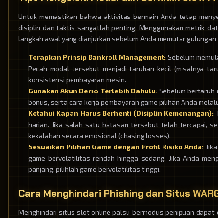
Untuk memastikan bahwa aktivitas bermain Anda tetap menyen
disiplin dan taktis sangatlah penting. Menggunakan metrik data
langkah awal yang dianjurkan sebelum Anda memutar gulungan 
Terapkan Prinsip Bankroll Management:
Sebelum memulai
Pecah modal tersebut menjadi taruhan kecil (misalnya ta
konsistensi pembayaran mesin.
Gunakan Akun Demo Terlebih Dahulu:
Sebelum bertaruh m
bonus, serta cara kerja pembayaran game pilihan Anda melalu
Ketahui Kapan Harus Berhenti (Disiplin Kemenangan):
T
harian. Jika salah satu batasan tersebut telah tercapai, s
kekalahan secara emosional (chasing losses).
Sesuaikan Pilihan Game dengan Profil Risiko Anda:
Jika
game bervolatilitas rendah hingga sedang. Jika Anda me
panjang, pilihlah game bervolatilitas tinggi.
Cara Menghindari Phishing dan Situs WAR
Menghindari situs slot online palsu bermodus penipuan dapat 