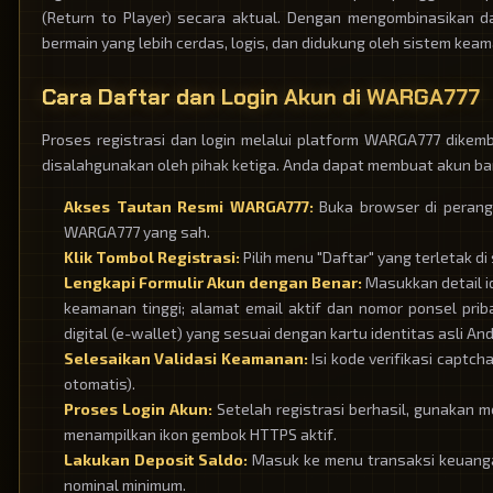
(Return to Player) secara aktual. Dengan mengombinasikan d
bermain yang lebih cerdas, logis, dan didukung oleh sistem keam
Cara Daftar dan Login Akun di WARGA777
Proses registrasi dan login melalui platform WARGA777 dikem
disalahgunakan oleh pihak ketiga. Anda dapat membuat akun ba
Akses Tautan Resmi WARGA777:
Buka browser di perangk
WARGA777 yang sah.
Klik Tombol Registrasi:
Pilih menu "Daftar" yang terletak d
Lengkapi Formulir Akun dengan Benar:
Masukkan detail id
keamanan tinggi; alamat email aktif dan nomor ponsel pri
digital (e-wallet) yang sesuai dengan kartu identitas asli And
Selesaikan Validasi Keamanan:
Isi kode verifikasi captc
otomatis).
Proses Login Akun:
Setelah registrasi berhasil, gunakan
menampilkan ikon gembok HTTPS aktif.
Lakukan Deposit Saldo:
Masuk ke menu transaksi keuangan,
nominal minimum.