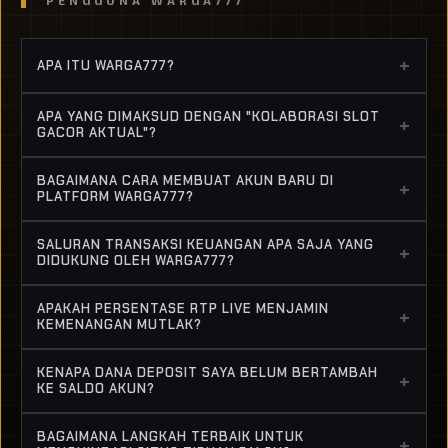
PENGGUNA WARGA777
+
APA ITU WARGA777?
WARGA777 adalah platform komunitas terpercaya
APA YANG DIMAKSUD DENGAN "KOLABORASI SLOT
+
2026 yang menyajikan wadah kolaborasi informasi
GACOR AKTUAL"?
bagi para warga slot777 untuk mengakses data
Merupakan sistem pengumpulan data kolektif dari
RTP live aktual, ulasan provider game online
BAGAIMANA CARA MEMBUAT AKUN BARU DI
+
aktivitas putaran ribuan pemain di platform
PLATFORM WARGA777?
ternama, serta panduan keamanan akun demi
WARGA777 untuk melacak frekuensi pembayaran
kenyamanan sesi bermain Anda.
Registrasi sangat mudah. Kunjungi situs resmi
riil dari berbagai mesin slot secara aktual (real-
SALURAN TRANSAKSI KEUANGAN APA SAJA YANG
+
WARGA777, klik menu "Daftar" di sudut kanan atas
DIDUKUNG OLEH WARGA777?
time), membantu para pengguna menyaring game
beranda, isi kolom formulir dengan data pribadi asli
yang sedang dalam fase variansi positif.
Kami mendukung berbagai pilihan gerbang
yang valid (username, password, email, kontak HP,
APAKAH PERSENTASE RTP LIVE MENJAMIN
+
transaksi elektronik terkemuka yang aman,
KEMENANGAN MUTLAK?
dan detail bank/e-wallet), lalu selesaikan sistem
meliputi transfer bank lokal terkemuka (BCA,
verifikasi captcha keamanan.
Sama sekali tidak. RTP (Return to Player)
Mandiri, BRI, BNI), pemrosesan instan lewat kode
KENAPA DANA DEPOSIT SAYA BELUM BERTAMBAH
+
merupakan indikator estimasi statistik jangka
KE SALDO AKUN?
QRIS cepat, transfer saldo e-wallet (DANA, OVO,
panjang dari pengembalian mesin kepada pemain.
GoPay), serta deposit pulsa kartu seluler
Keterlambatan saldo biasanya dipicu oleh
Dikarenakan sistem game bekerja menggunakan
BAGAIMANA LANGKAH TERBAIK UNTUK
Telkomsel dan XL.
+