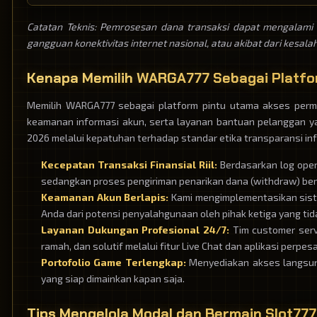
Catatan Teknis: Pemrosesan dana transaksi dapat mengalami 
gangguan konektivitas internet nasional, atau akibat dari kesal
Kenapa Memilih WARGA777 Sebagai Platfor
Memilih WARGA777 sebagai platform pintu utama akses permai
keamanan informasi akun, serta layanan bantuan pelanggan yan
2026 melalui kepatuhan terhadap standar etika transparansi inf
Kecepatan Transaksi Finansial Riil:
Berdasarkan log oper
sedangkan proses pengiriman penarikan dana (withdraw) berk
Keamanan Akun Berlapis:
Kami mengimplementasikan siste
Anda dari potensi penyalahgunaan oleh pihak ketiga yang ti
Layanan Dukungan Profesional 24/7:
Tim customer serv
ramah, dan solutif melalui fitur Live Chat dan aplikasi perpes
Portofolio Game Terlengkap:
Menyediakan akses langsung 
yang siap dimainkan kapan saja.
Tips Mengelola Modal dan Bermain Slot77