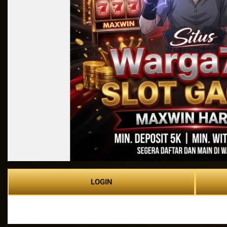
LOGIN