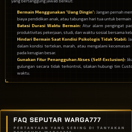
yang bertanggung jawab berikut:
Bermain Menggunakan "Uang Dingin":
Jangan pernah meny
biaya pendidikan anak, atau tabungan hari tua untuk bermain 
Batasi Durasi Waktu Bermain:
Atur alarm pengingat pad
produktivitas pekerjaan, studi, dan waktu sosial bersama kel
Hindari Bermain Saat Kondisi Psikologis Tidak Stabil:
Ja
dalam kondisi tertekan, marah, atau mengalami kecemasan b
pada kerugian besar.
Gunakan Fitur Penangguhan Akses (Self-Exclusion):
Jik
gulungan secara tidak terkontrol, silakan hubungi tim C
waktu.
FAQ SEPUTAR WARGA777
PERTANYAAN YANG SERING DI TANYAKAN