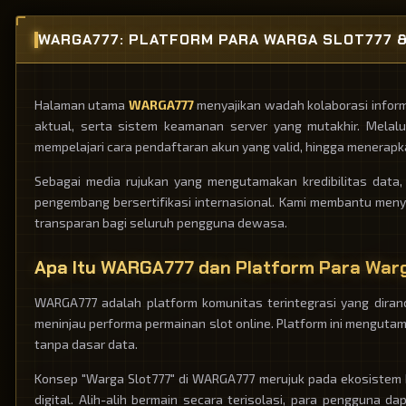
WARGA777: PLATFORM PARA WARGA SLOT777 
Halaman utama
WARGA777
menyajikan wadah kolaborasi informa
aktual, serta sistem keamanan server yang mutakhir. Melal
mempelajari cara pendaftaran akun yang valid, hingga menerapk
Sebagai media rujukan yang mengutamakan kredibilitas data,
pengembang bersertifikasi internasional. Kami membantu menya
transparan bagi seluruh pengguna dewasa.
Apa Itu WARGA777 dan Platform Para Warg
WARGA777 adalah platform komunitas terintegrasi yang diranc
meninjau performa permainan slot online. Platform ini menguta
tanpa dasar data.
Konsep "Warga Slot777" di WARGA777 merujuk pada ekosistem k
digital. Alih-alih bermain secara terisolasi, para pengguna 