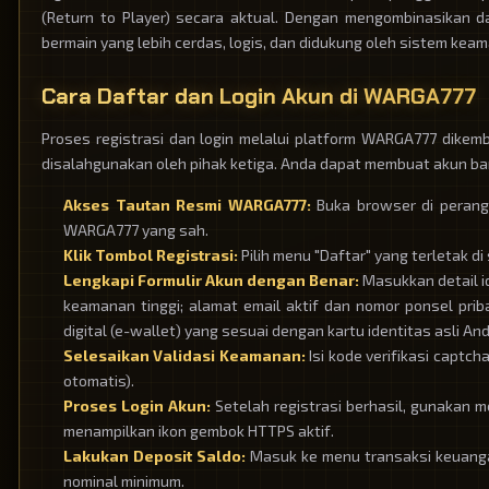
(Return to Player) secara aktual. Dengan mengombinasikan d
bermain yang lebih cerdas, logis, dan didukung oleh sistem keam
Cara Daftar dan Login Akun di WARGA777
Proses registrasi dan login melalui platform WARGA777 dikem
disalahgunakan oleh pihak ketiga. Anda dapat membuat akun ba
Akses Tautan Resmi WARGA777:
Buka browser di perangk
WARGA777 yang sah.
Klik Tombol Registrasi:
Pilih menu "Daftar" yang terletak d
Lengkapi Formulir Akun dengan Benar:
Masukkan detail id
keamanan tinggi; alamat email aktif dan nomor ponsel pri
digital (e-wallet) yang sesuai dengan kartu identitas asli And
Selesaikan Validasi Keamanan:
Isi kode verifikasi captc
otomatis).
Proses Login Akun:
Setelah registrasi berhasil, gunakan
menampilkan ikon gembok HTTPS aktif.
Lakukan Deposit Saldo:
Masuk ke menu transaksi keuangan,
nominal minimum.