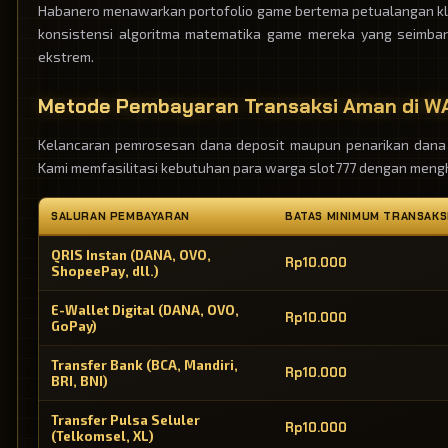
Habanero menawarkan portofolio game bertema petualangan klasi
konsistensi algoritma matematika game mereka yang seimban
ekstrem.
Metode Pembayaran Transaksi Aman di 
Kelancaran pemrosesan dana deposit maupun penarikan dana (w
Kami memfasilitasi kebutuhan para warga slot777 dengan mengh
SALURAN PEMBAYARAN
BATAS MINIMUM TRANSAKS
QRIS Instan (DANA, OVO,
Rp10.000
ShopeePay, dll.)
E-Wallet Digital (DANA, OVO,
Rp10.000
GoPay)
Transfer Bank (BCA, Mandiri,
Rp10.000
BRI, BNI)
Transfer Pulsa Seluler
Rp10.000
(Telkomsel, XL)