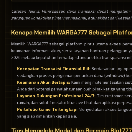
Catatan Teknis: Pemrosesan dana transaksi dapat mengalami 
gangguan konektivitas internet nasional, atau akibat dari kesal
Kenapa Memilih WARGA777 Sebagai Platfor
Memilih WARGA777 sebagai platform pintu utama akses permai
keamanan informasi akun, serta layanan bantuan pelanggan yan
2026 melalui kepatuhan terhadap standar etika transparansi inf
Kecepatan Transaksi Finansial Riil:
Berdasarkan log oper
sedangkan proses pengiriman penarikan dana (withdraw) berk
Keamanan Akun Berlapis:
Kami mengimplementasikan siste
Anda dari potensi penyalahgunaan oleh pihak ketiga yang ti
Layanan Dukungan Profesional 24/7:
Tim customer serv
ramah, dan solutif melalui fitur Live Chat dan aplikasi perpes
Portofolio Game Terlengkap:
Menyediakan akses langsung 
yang siap dimainkan kapan saja.
Tips Mengelola Modal dan Bermain Slot77