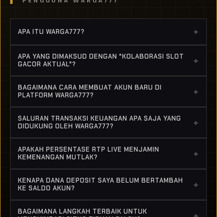
PENGGUNA WARGA777
+
APA ITU WARGA777?
WARGA777 adalah platform komunitas terpercaya
APA YANG DIMAKSUD DENGAN "KOLABORASI SLOT
+
2026 yang menyajikan wadah kolaborasi informasi
GACOR AKTUAL"?
bagi para warga slot777 untuk mengakses data
Merupakan sistem pengumpulan data kolektif dari
RTP live aktual, ulasan provider game online
BAGAIMANA CARA MEMBUAT AKUN BARU DI
+
aktivitas putaran ribuan pemain di platform
PLATFORM WARGA777?
ternama, serta panduan keamanan akun demi
WARGA777 untuk melacak frekuensi pembayaran
kenyamanan sesi bermain Anda.
Registrasi sangat mudah. Kunjungi situs resmi
riil dari berbagai mesin slot secara aktual (real-
SALURAN TRANSAKSI KEUANGAN APA SAJA YANG
+
WARGA777, klik menu "Daftar" di sudut kanan atas
DIDUKUNG OLEH WARGA777?
time), membantu para pengguna menyaring game
beranda, isi kolom formulir dengan data pribadi asli
yang sedang dalam fase variansi positif.
Kami mendukung berbagai pilihan gerbang
yang valid (username, password, email, kontak HP,
APAKAH PERSENTASE RTP LIVE MENJAMIN
+
transaksi elektronik terkemuka yang aman,
KEMENANGAN MUTLAK?
dan detail bank/e-wallet), lalu selesaikan sistem
meliputi transfer bank lokal terkemuka (BCA,
verifikasi captcha keamanan.
Sama sekali tidak. RTP (Return to Player)
Mandiri, BRI, BNI), pemrosesan instan lewat kode
KENAPA DANA DEPOSIT SAYA BELUM BERTAMBAH
+
merupakan indikator estimasi statistik jangka
KE SALDO AKUN?
QRIS cepat, transfer saldo e-wallet (DANA, OVO,
panjang dari pengembalian mesin kepada pemain.
GoPay), serta deposit pulsa kartu seluler
Keterlambatan saldo biasanya dipicu oleh
Dikarenakan sistem game bekerja menggunakan
BAGAIMANA LANGKAH TERBAIK UNTUK
Telkomsel dan XL.
+