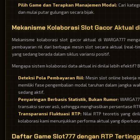
Pilih Game dan Terapkan Manajemen Modal:
Cari katego
dan mulai putar gulungan secara bijak.
Mekanisme Kolaborasi Slot Gacor Aktual 
Mekanisme kolaborasi slot gacor aktual di WARGA777 menga
pembayaran riil dari berbagai mesin slot secara aktual (real-t
yang sedang berada dalam siklus variansi positif.
Mengapa sistem kolaborasi data aktual ini dinilai lebih efektif? 
Deteksi Pola Pembayaran Riil:
Mesin slot online bekerja
memiliki fase pengembalian modal taruhan dalam jangka wa
sedang aktif.
Penyaringan Berbasis Statistik, Bukan Rumor:
WARGA777 
transaksi server asli, sehingga menghasilkan persentase R
Transparansi Fluktuasi RTP:
Nilai RTP teoretis yang diri
kolaborasi kami menunjukkan performa aktual yang diperbaru
Daftar Game Slot777 dengan RTP Tertinggi 