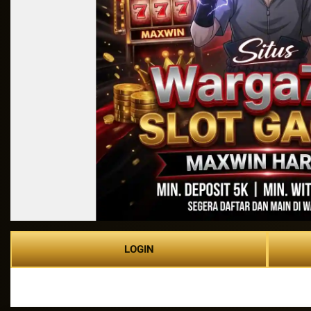
LOGIN