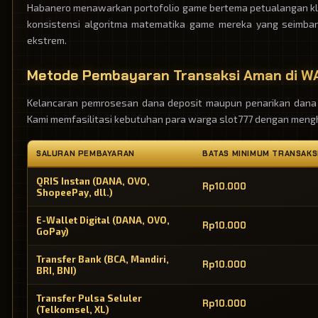
Habanero menawarkan portofolio game bertema petualangan klasi
konsistensi algoritma matematika game mereka yang seimban
ekstrem.
Metode Pembayaran Transaksi Aman di 
Kelancaran pemrosesan dana deposit maupun penarikan dana (w
Kami memfasilitasi kebutuhan para warga slot777 dengan mengh
SALURAN PEMBAYARAN
BATAS MINIMUM TRANSAKS
QRIS Instan (DANA, OVO,
Rp10.000
ShopeePay, dll.)
E-Wallet Digital (DANA, OVO,
Rp10.000
GoPay)
Transfer Bank (BCA, Mandiri,
Rp10.000
BRI, BNI)
Transfer Pulsa Seluler
Rp10.000
(Telkomsel, XL)