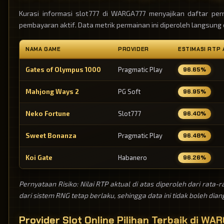
Kurasi informasi slot777 di WARGA777 menyajikan daftar per
pembayaran aktif. Data metrik permainan ini diperoleh langsung d
NAMA GAME
PROVIDER
ESTIMASI RTP
Gates of Olympus 1000
Pragmatic Play
96.65%
Mahjong Ways 2
PG Soft
96.95%
Neko Fortune
Slot777
96.40%
Sweet Bonanza
Pragmatic Play
96.48%
Koi Gate
Habanero
96.26%
Pernyataan Risiko: Nilai RTP aktual di atas diperoleh dari rata
dari sistem RNG tetap berlaku, sehingga data ini tidak boleh d
Provider Slot Online Pilihan Terbaik di WA