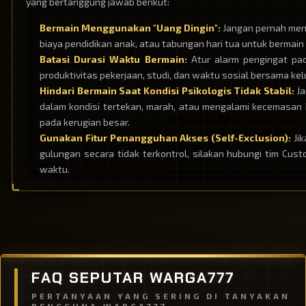
yang bertanggung jawab berikut:
Bermain Menggunakan "Uang Dingin":
Jangan pernah meny
biaya pendidikan anak, atau tabungan hari tua untuk bermain 
Batasi Durasi Waktu Bermain:
Atur alarm pengingat pad
produktivitas pekerjaan, studi, dan waktu sosial bersama kel
Hindari Bermain Saat Kondisi Psikologis Tidak Stabil:
Ja
dalam kondisi tertekan, marah, atau mengalami kecemasan b
pada kerugian besar.
Gunakan Fitur Penangguhan Akses (Self-Exclusion):
Jik
gulungan secara tidak terkontrol, silakan hubungi tim C
waktu.
FAQ SEPUTAR WARGA777
PERTANYAAN YANG SERING DI TANYAKAN