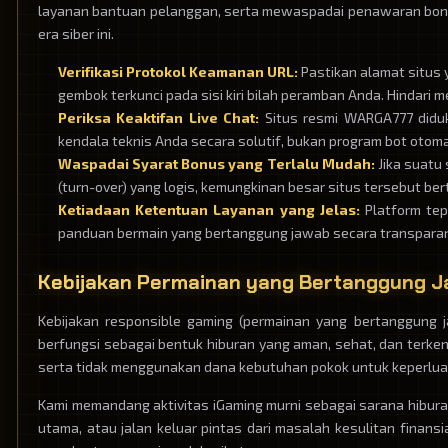
layanan bantuan pelanggan, serta mewaspadai penawaran bonus 
era siber ini.
Verifikasi Protokol Keamanan URL:
Pastikan alamat situs 
gembok terkunci pada sisi kiri bilah peramban Anda. Hindar
Periksa Keaktifan Live Chat:
Situs resmi WARGA777 diduk
kendala teknis Anda secara solutif, bukan program bot otom
Waspadai Syarat Bonus yang Terlalu Mudah:
Jika suatu
(turn-over) yang logis, kemungkinan besar situs tersebut b
Ketiadaan Ketentuan Layanan yang Jelas:
Platform tep
panduan bermain yang bertanggung jawab secara transparan
Kebijakan Permainan yang Bertanggung J
Kebijakan responsible gaming (permainan yang bertanggung 
berfungsi sebagai bentuk hiburan yang aman, sehat, dan terk
serta tidak menggunakan dana kebutuhan pokok untuk keperlua
Kami memandang aktivitas iGaming murni sebagai sarana hibura
utama, atau jalan keluar pintas dari masalah kesulitan finans