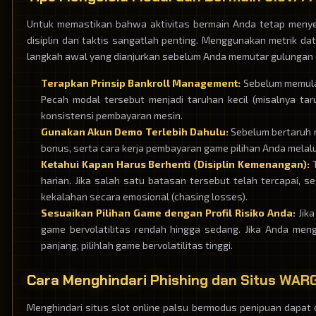
Untuk memastikan bahwa aktivitas bermain Anda tetap menyen
disiplin dan taktis sangatlah penting. Menggunakan metrik data
langkah awal yang dianjurkan sebelum Anda memutar gulungan 
Terapkan Prinsip Bankroll Management:
Sebelum memulai
Pecah modal tersebut menjadi taruhan kecil (misalnya ta
konsistensi pembayaran mesin.
Gunakan Akun Demo Terlebih Dahulu:
Sebelum bertaruh m
bonus, serta cara kerja pembayaran game pilihan Anda melalu
Ketahui Kapan Harus Berhenti (Disiplin Kemenangan):
T
harian. Jika salah satu batasan tersebut telah tercapai, s
kekalahan secara emosional (chasing losses).
Sesuaikan Pilihan Game dengan Profil Risiko Anda:
Jika
game bervolatilitas rendah hingga sedang. Jika Anda me
panjang, pilihlah game bervolatilitas tinggi.
Cara Menghindari Phishing dan Situs WAR
Menghindari situs slot online palsu bermodus penipuan dapat 