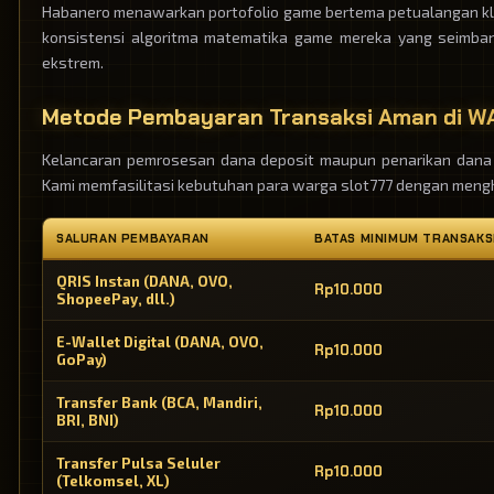
Habanero menawarkan portofolio game bertema petualangan klasi
konsistensi algoritma matematika game mereka yang seimban
ekstrem.
Metode Pembayaran Transaksi Aman di 
Kelancaran pemrosesan dana deposit maupun penarikan dana (w
Kami memfasilitasi kebutuhan para warga slot777 dengan mengh
SALURAN PEMBAYARAN
BATAS MINIMUM TRANSAKS
QRIS Instan (DANA, OVO,
Rp10.000
ShopeePay, dll.)
E-Wallet Digital (DANA, OVO,
Rp10.000
GoPay)
Transfer Bank (BCA, Mandiri,
Rp10.000
BRI, BNI)
Transfer Pulsa Seluler
Rp10.000
(Telkomsel, XL)