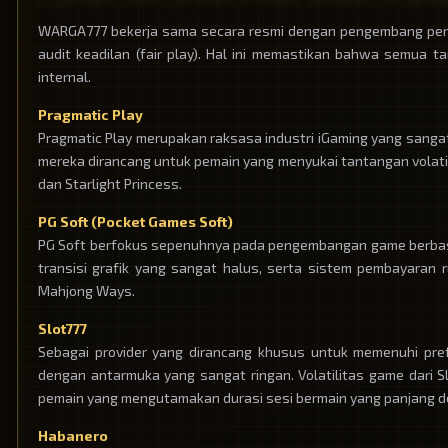
WARGA777 bekerja sama secara resmi dengan pengembang perang
audit keadilan (fair play). Hal ini memastikan bahwa semua ta
internal.
Pragmatic Play
Pragmatic Play merupakan raksasa industri iGaming yang sangat 
mereka dirancang untuk pemain yang menyukai tantangan volatili
dan Starlight Princess.
PG Soft (Pocket Games Soft)
PG Soft berfokus sepenuhnya pada pengembangan game berbasis v
transisi grafik yang sangat halus, serta sistem pembayaran r
Mahjong Ways.
Slot777
Sebagai provider yang dirancang khusus untuk memenuhi pref
dengan antarmuka yang sangat ringan. Volatilitas game dari S
pemain yang mengutamakan durasi sesi bermain yang panjang de
Habanero