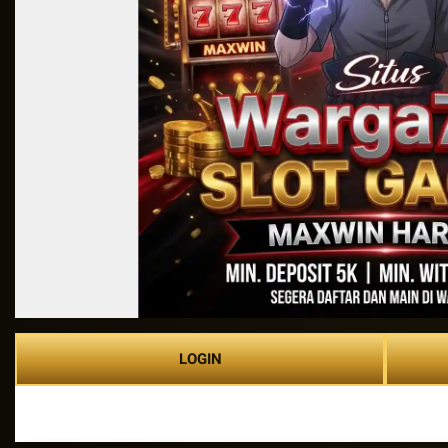
LOGIN