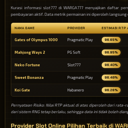
Kurasi informasi slot777 di WARGA777 menyajikan daftar per
pembayaran aktif. Data metrik permainan ini diperoleh langsung d
NAMA GAME
PROVIDER
ESTIMASI RTP
Gates of Olympus 1000
Pragmatic Play
96.65%
Mahjong Ways 2
PG Soft
96.95%
Neko Fortune
Slot777
96.40%
Sweet Bonanza
Pragmatic Play
96.48%
Koi Gate
Habanero
96.26%
Pernyataan Risiko: Nilai RTP aktual di atas diperoleh dari rata
dari sistem RNG tetap berlaku, sehingga data ini tidak boleh d
Provider Slot Online Pilihan Terbaik di WA