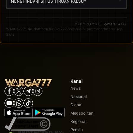
pengisian tiket formulir deposit yang tidak sesuai
MENGHINDARI SITUS TIRUAN PALSU?
generator angka acak (RNG), hasil putaran
dengan nominal transfer asli, sistem perbankan
individual jangka pendek tetap bergantung
Pastikan Anda selalu login atau bertransaksi
sedang offline atau mengalami pemeliharaan rutin,
sepenuhnya pada faktor keberuntungan.
melalui tautan domain resmi atau link alternatif
atau Anda salah mengirimkan nominal unik
SLOT GACOR | @WARGA777
sah yang dirilis oleh saluran komunikasi resmi
verifikasi. Hubungi tim CS kami via Live Chat 24 jam
WARGA777: Die Plattform für Slot777-Spieler & Zusammenarbeit bei Top-
WARGA777. Periksa juga apakah browser Anda
Slots
untuk verifikasi manual.
menampilkan ikon gembok terkunci yang
menandakan penggunaan protokol enkripsi data
HTTPS aman.
Kanal
News
Nasional
Global
Megapolitan
Regional
Pemilu