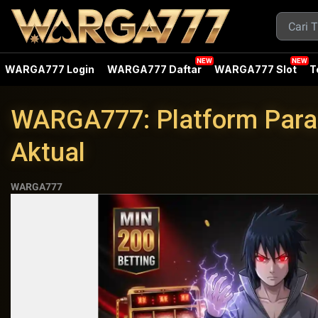
WARGA777 Login
WARGA777 Daftar
WARGA777 Slot
T
WARGA777: Platform Para 
Aktual
WARGA777