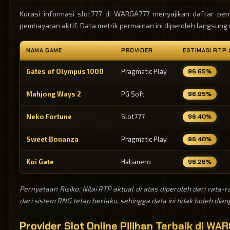
Kurasi informasi slot777 di WARGA777 menyajikan daftar per
pembayaran aktif. Data metrik permainan ini diperoleh langsung d
NAMA GAME
PROVIDER
ESTIMASI RTP
Gates of Olympus 1000
Pragmatic Play
96.65%
Mahjong Ways 2
PG Soft
96.95%
Neko Fortune
Slot777
96.40%
Sweet Bonanza
Pragmatic Play
96.48%
Koi Gate
Habanero
96.26%
Pernyataan Risiko: Nilai RTP aktual di atas diperoleh dari rata
dari sistem RNG tetap berlaku, sehingga data ini tidak boleh d
Provider Slot Online Pilihan Terbaik di WA