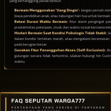
yang bertanggung jawab berikut:
Bermain Menggunakan "Uang Dingin":
Jangan pernah meny
biaya pendidikan anak, atau tabungan hari tua untuk bermain 
Batasi Durasi Waktu Bermain:
Atur alarm pengingat pad
produktivitas pekerjaan, studi, dan waktu sosial bersama kel
Hindari Bermain Saat Kondisi Psikologis Tidak Stabil:
Ja
dalam kondisi tertekan, marah, atau mengalami kecemasan b
pada kerugian besar.
Gunakan Fitur Penangguhan Akses (Self-Exclusion):
Jik
gulungan secara tidak terkontrol, silakan hubungi tim C
waktu.
FAQ SEPUTAR WARGA777
PERTANYAAN YANG SERING DI TANYAKAN