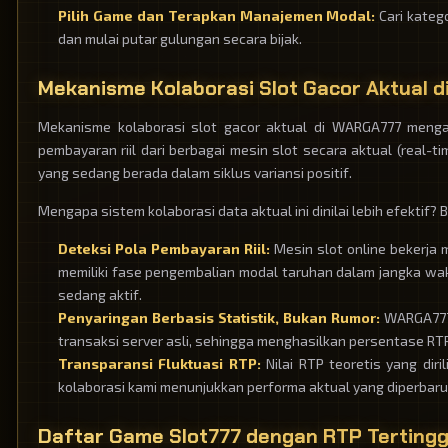
Pilih Game dan Terapkan Manajemen Modal:
Cari katego
dan mulai putar gulungan secara bijak.
Mekanisme Kolaborasi Slot Gacor Aktual 
Mekanisme kolaborasi slot gacor aktual di WARGA777 menga
pembayaran riil dari berbagai mesin slot secara aktual (real-t
yang sedang berada dalam siklus variansi positif.
Mengapa sistem kolaborasi data aktual ini dinilai lebih efektif? 
Deteksi Pola Pembayaran Riil:
Mesin slot online bekerja
memiliki fase pengembalian modal taruhan dalam jangka wa
sedang aktif.
Penyaringan Berbasis Statistik, Bukan Rumor:
WARGA777 
transaksi server asli, sehingga menghasilkan persentase R
Transparansi Fluktuasi RTP:
Nilai RTP teoretis yang diri
kolaborasi kami menunjukkan performa aktual yang diperbaru
Daftar Game Slot777 dengan RTP Tertinggi 