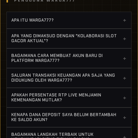
PENGGUNA WARGA777
+
APA ITU WARGA777?
WARGA777 adalah platform komunitas terpercaya
APA YANG DIMAKSUD DENGAN "KOLABORASI SLOT
+
2026 yang menyajikan wadah kolaborasi informasi
GACOR AKTUAL"?
bagi para warga slot777 untuk mengakses data
Merupakan sistem pengumpulan data kolektif dari
RTP live aktual, ulasan provider game online
BAGAIMANA CARA MEMBUAT AKUN BARU DI
+
aktivitas putaran ribuan pemain di platform
PLATFORM WARGA777?
ternama, serta panduan keamanan akun demi
WARGA777 untuk melacak frekuensi pembayaran
kenyamanan sesi bermain Anda.
Registrasi sangat mudah. Kunjungi situs resmi
riil dari berbagai mesin slot secara aktual (real-
SALURAN TRANSAKSI KEUANGAN APA SAJA YANG
+
WARGA777, klik menu "Daftar" di sudut kanan atas
DIDUKUNG OLEH WARGA777?
time), membantu para pengguna menyaring game
beranda, isi kolom formulir dengan data pribadi asli
yang sedang dalam fase variansi positif.
Kami mendukung berbagai pilihan gerbang
yang valid (username, password, email, kontak HP,
APAKAH PERSENTASE RTP LIVE MENJAMIN
+
transaksi elektronik terkemuka yang aman,
KEMENANGAN MUTLAK?
dan detail bank/e-wallet), lalu selesaikan sistem
meliputi transfer bank lokal terkemuka (BCA,
verifikasi captcha keamanan.
Sama sekali tidak. RTP (Return to Player)
Mandiri, BRI, BNI), pemrosesan instan lewat kode
KENAPA DANA DEPOSIT SAYA BELUM BERTAMBAH
+
merupakan indikator estimasi statistik jangka
KE SALDO AKUN?
QRIS cepat, transfer saldo e-wallet (DANA, OVO,
panjang dari pengembalian mesin kepada pemain.
GoPay), serta deposit pulsa kartu seluler
Keterlambatan saldo biasanya dipicu oleh
Dikarenakan sistem game bekerja menggunakan
BAGAIMANA LANGKAH TERBAIK UNTUK
Telkomsel dan XL.
+