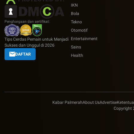
IKN
Bola
Penghargaan dan sertifikat:
Tekno
Otomotif
Entertainment
Tips Cerdas Pemain untuk Menjadi
Sukses dan Unggul di 2026
Sains
DAFTAR
Health
Kabar Palmerah
About Us
Advertise
Ketentu
Copyright 