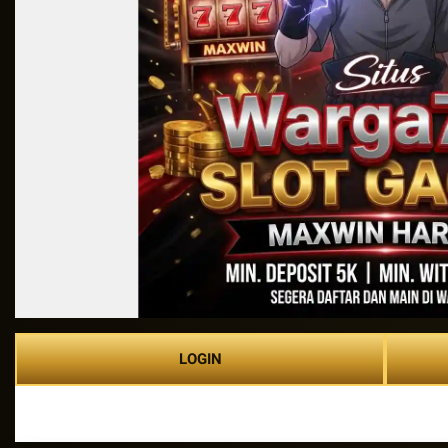
LOGIN