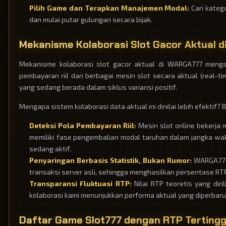
Pilih Game dan Terapkan Manajemen Modal:
Cari katego
dan mulai putar gulungan secara bijak.
Mekanisme Kolaborasi Slot Gacor Aktual 
Mekanisme kolaborasi slot gacor aktual di WARGA777 menga
pembayaran riil dari berbagai mesin slot secara aktual (real-t
yang sedang berada dalam siklus variansi positif.
Mengapa sistem kolaborasi data aktual ini dinilai lebih efektif? 
Deteksi Pola Pembayaran Riil:
Mesin slot online bekerja
memiliki fase pengembalian modal taruhan dalam jangka wa
sedang aktif.
Penyaringan Berbasis Statistik, Bukan Rumor:
WARGA777 
transaksi server asli, sehingga menghasilkan persentase R
Transparansi Fluktuasi RTP:
Nilai RTP teoretis yang diri
kolaborasi kami menunjukkan performa aktual yang diperbaru
Daftar Game Slot777 dengan RTP Tertinggi 