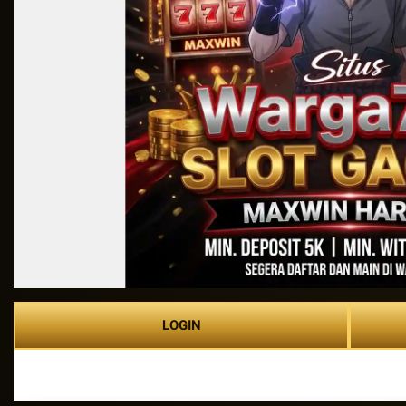
LOGIN