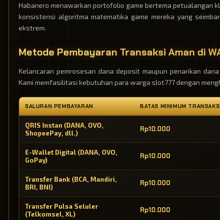
Habanero menawarkan portofolio game bertema petualangan klasi
konsistensi algoritma matematika game mereka yang seimban
ekstrem.
Metode Pembayaran Transaksi Aman di 
Kelancaran pemrosesan dana deposit maupun penarikan dana (w
Kami memfasilitasi kebutuhan para warga slot777 dengan mengh
SALURAN PEMBAYARAN
BATAS MINIMUM TRANSAKS
QRIS Instan (DANA, OVO,
Rp10.000
ShopeePay, dll.)
E-Wallet Digital (DANA, OVO,
Rp10.000
GoPay)
Transfer Bank (BCA, Mandiri,
Rp10.000
BRI, BNI)
Transfer Pulsa Seluler
Rp10.000
(Telkomsel, XL)