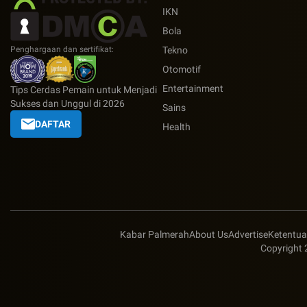
IKN
Bola
Penghargaan dan sertifikat:
Tekno
Otomotif
Entertainment
Tips Cerdas Pemain untuk Menjadi
Sukses dan Unggul di 2026
Sains
DAFTAR
Health
Kabar Palmerah
About Us
Advertise
Ketentu
Copyright 