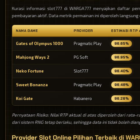
Kurasi informasi slot777 di WARGA777 menyajikan daftar per
pembayaran aktif. Data metrik permainan ini diperoleh langsung d
NAMA GAME
PROVIDER
ESTIMASI RTP
Gates of Olympus 1000
Pragmatic Play
96.65%
Mahjong Ways 2
PG Soft
96.95%
Neko Fortune
Slot777
96.40%
Sweet Bonanza
Pragmatic Play
96.48%
Koi Gate
Habanero
96.26%
Pernyataan Risiko: Nilai RTP aktual di atas diperoleh dari rata
dari sistem RNG tetap berlaku, sehingga data ini tidak boleh d
Provider Slot Online Pilihan Terbaik di WA