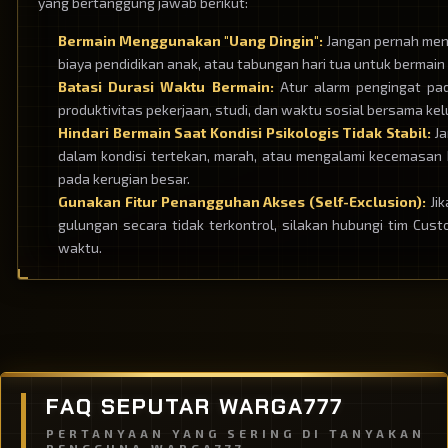
yang bertanggung jawab berikut:
Bermain Menggunakan "Uang Dingin":
Jangan pernah meny
biaya pendidikan anak, atau tabungan hari tua untuk bermain 
Batasi Durasi Waktu Bermain:
Atur alarm pengingat pad
produktivitas pekerjaan, studi, dan waktu sosial bersama kel
Hindari Bermain Saat Kondisi Psikologis Tidak Stabil:
Ja
dalam kondisi tertekan, marah, atau mengalami kecemasan b
pada kerugian besar.
Gunakan Fitur Penangguhan Akses (Self-Exclusion):
Jik
gulungan secara tidak terkontrol, silakan hubungi tim C
waktu.
FAQ SEPUTAR WARGA777
PERTANYAAN YANG SERING DI TANYAKAN