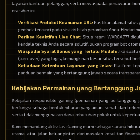
layanan bantuan pelanggan, serta mewaspadai penawaran bonus 
era siber ini.
Verifikasi Protokol Keamanan URL:
Pastikan alamat situs 
gembok terkunci pada sisi kiri bilah peramban Anda. Hindar
Periksa Keaktifan Live Chat:
Situs resmi WARGA777 diduk
kendala teknis Anda secara solutif, bukan program bot otom
Waspadai Syarat Bonus yang Terlalu Mudah:
Jika suatu
(turn-over) yang logis, kemungkinan besar situs tersebut b
Ketiadaan Ketentuan Layanan yang Jelas:
Platform tep
panduan bermain yang bertanggung jawab secara transparan
Kebijakan Permainan yang Bertanggung J
Kebijakan responsible gaming (permainan yang bertanggung 
berfungsi sebagai bentuk hiburan yang aman, sehat, dan terk
serta tidak menggunakan dana kebutuhan pokok untuk keperlua
Kami memandang aktivitas iGaming murni sebagai sarana hibura
utama, atau jalan keluar pintas dari masalah kesulitan finans