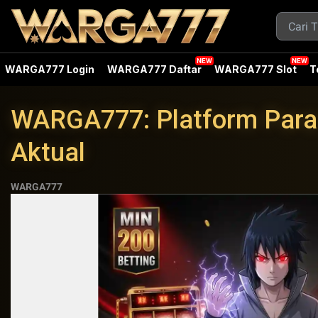
WARGA777 Login
WARGA777 Daftar
WARGA777 Slot
T
WARGA777: Platform Para 
Aktual
WARGA777