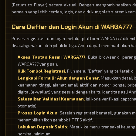
(Return to Player) secara aktual. Dengan mengombinasikan d
bermain yang lebih cerdas, logis, dan didukung oleh sistem keam
Cara Daftar dan Login Akun di WARGA777
Proses registrasi dan login melalui platform WARGA777 dikem
disalahgunakan oleh pihak ketiga. Anda dapat membuat akun ba
Akses Tautan Resmi WARGA777:
Buka browser di perangk
WARGA777 yang sah.
Klik Tombol Registrasi:
Pilih menu "Daftar" yang terletak d
Lengkapi Formulir Akun dengan Benar:
Masukkan detail id
keamanan tinggi; alamat email aktif dan nomor ponsel pri
digital (e-wallet) yang sesuai dengan kartu identitas asli And
Selesaikan Validasi Keamanan:
Isi kode verifikasi captc
otomatis).
Proses Login Akun:
Setelah registrasi berhasil, gunakan
menampilkan ikon gembok HTTPS aktif.
Lakukan Deposit Saldo:
Masuk ke menu transaksi keuangan,
nominal minimum.