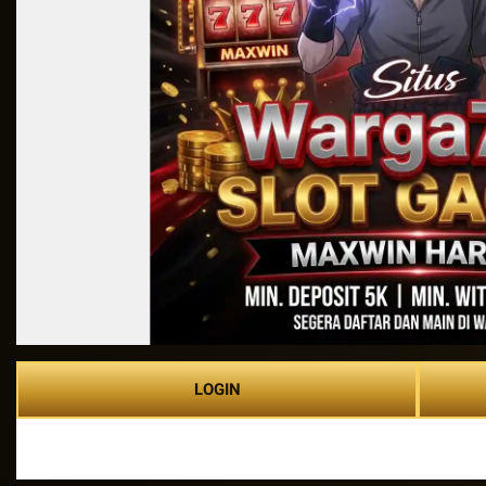
LOGIN