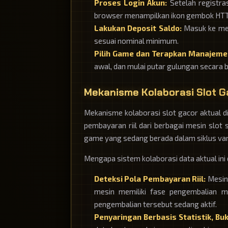
Proses Login Akun:
Setelah registra
browser menampilkan ikon gembok HTTP
Lakukan Deposit Saldo:
Masuk ke men
sesuai nominal minimum.
Pilih Game dan Terapkan Manajeme
awal, dan mulai putar gulungan secara bi
Mekanisme Kolaborasi Slot G
Mekanisme kolaborasi slot gacor aktual 
pembayaran riil dari berbagai mesin slot s
game yang sedang berada dalam siklus varia
Mengapa sistem kolaborasi data aktual ini di
Deteksi Pola Pembayaran Riil:
Mesin 
mesin memiliki fase pengembalian m
pengembalian tersebut sedang aktif.
Penyaringan Berbasis Statistik, Bu