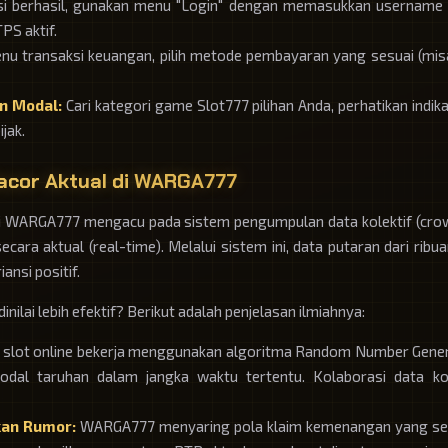
si berhasil, gunakan menu "Login" dengan memasukkan username d
S aktif.
u transaksi keuangan, pilih metode pembayaran yang sesuai (misal
n Modal:
Cari kategori game Slot777 pilihan Anda, perhatikan indik
jak.
acor Aktual di WARGA777
di WARGA777 mengacu pada sistem pengumpulan data kolektif (cr
ecara aktual (real-time). Melalui sistem ini, data putaran dari ri
nsi positif.
nilai lebih efektif? Berikut adalah penjelasan ilmiahnya:
slot online bekerja menggunakan algoritma Random Number Generat
odal taruhan dalam jangka waktu tertentu. Kolaborasi data 
kan Rumor:
WARGA777 menyaring pola klaim kemenangan yang ser