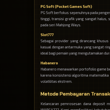
PG Soft (Pocket Games Soft)
PG Soft berfokus sepenuhnya pada pengemb
tinggi, transisi grafik yang sangat halus
pada seri Mahjong Ways.
Slot777
Sebagai provider yang dirancang khusus
kasual dengan antarmuka yang sangat ringa
ideal bagi pemain yang mengutamakan dura
Habanero
Habanero menawarkan portofolio game berte
karena konsistensi algoritma matematik
volatilitas ekstrem.
Metode Pembayaran Transak
Kelancaran pemrosesan dana deposit mau
WARGA777. Kami memfasilitasi kebutuha