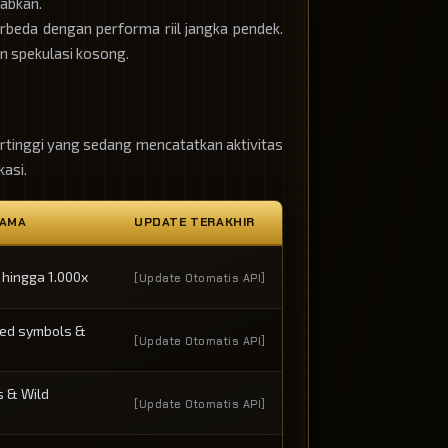
wabkan.
erbeda dengan performa riil jangka pendek.
n spekulasi kosong.
rtinggi yang sedang mencatatkan aktivitas
kasi.
TAMA
UPDATE TERAKHIR
r hingga 1.000x
[Update Otomatis API]
ted symbols &
[Update Otomatis API]
s & Wild
[Update Otomatis API]