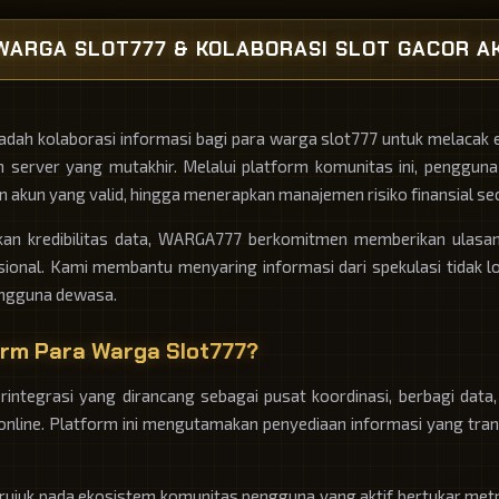
WARGA SLOT777 & KOLABORASI SLOT GACOR A
dah kolaborasi informasi bagi para warga slot777 untuk melacak 
n server yang mutakhir. Melalui platform komunitas ini, pengg
an akun yang valid, hingga menerapkan manajemen risiko finansial s
n kredibilitas data, WARGA777 berkomitmen memberikan ulasan ob
sional. Kami membantu menyaring informasi dari spekulasi tidak 
engguna dewasa.
orm Para Warga Slot777?
ntegrasi yang dirancang sebagai pusat koordinasi, berbagi data,
online. Platform ini mengutamakan penyediaan informasi yang tran
juk pada ekosistem komunitas pengguna yang aktif bertukar metr