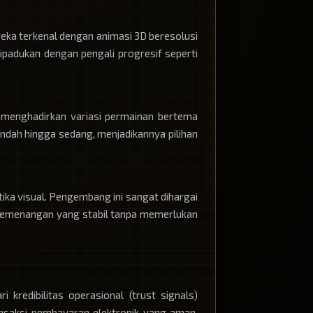
eka terkenal dengan animasi 3D beresolusi
dipadukan dengan pengali progresif seperti
 menghadirkan variasi permainan bertema
endah hingga sedang, menjadikannya pilihan
ika visual. Pengembang ini sangat dihargai
kemenangan yang stabil tanpa memerlukan
redibilitas operasional (trust signals)
saksi pembayaran elektronik yang aman,