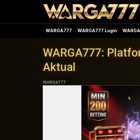
WARGA777
WARGA777 Login
WARGA7
WARGA777: Platfor
Aktual
WARGA777