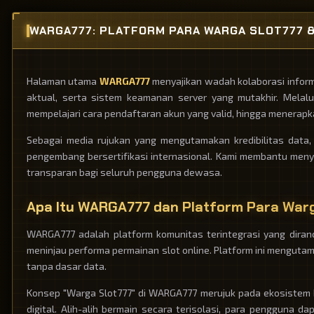
WARGA777: PLATFORM PARA WARGA SLOT777 
Halaman utama
WARGA777
menyajikan wadah kolaborasi informa
aktual, serta sistem keamanan server yang mutakhir. Melal
mempelajari cara pendaftaran akun yang valid, hingga menerapk
Sebagai media rujukan yang mengutamakan kredibilitas data,
pengembang bersertifikasi internasional. Kami membantu menya
transparan bagi seluruh pengguna dewasa.
Apa Itu WARGA777 dan Platform Para Warg
WARGA777 adalah platform komunitas terintegrasi yang diranc
meninjau performa permainan slot online. Platform ini menguta
tanpa dasar data.
Konsep "Warga Slot777" di WARGA777 merujuk pada ekosistem k
digital. Alih-alih bermain secara terisolasi, para pengguna 