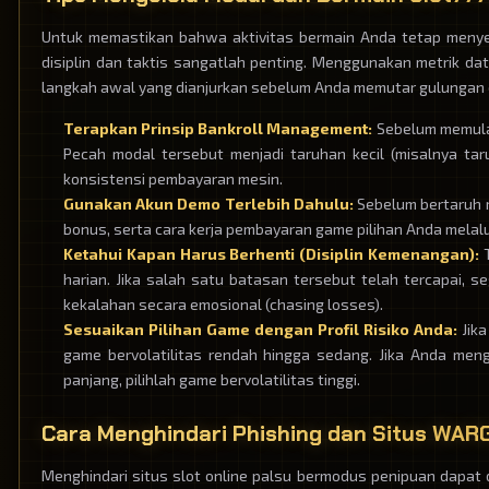
Untuk memastikan bahwa aktivitas bermain Anda tetap menyen
disiplin dan taktis sangatlah penting. Menggunakan metrik data
langkah awal yang dianjurkan sebelum Anda memutar gulungan 
Terapkan Prinsip Bankroll Management:
Sebelum memulai
Pecah modal tersebut menjadi taruhan kecil (misalnya ta
konsistensi pembayaran mesin.
Gunakan Akun Demo Terlebih Dahulu:
Sebelum bertaruh m
bonus, serta cara kerja pembayaran game pilihan Anda melalu
Ketahui Kapan Harus Berhenti (Disiplin Kemenangan):
T
harian. Jika salah satu batasan tersebut telah tercapai, s
kekalahan secara emosional (chasing losses).
Sesuaikan Pilihan Game dengan Profil Risiko Anda:
Jika
game bervolatilitas rendah hingga sedang. Jika Anda me
panjang, pilihlah game bervolatilitas tinggi.
Cara Menghindari Phishing dan Situs WAR
Menghindari situs slot online palsu bermodus penipuan dapat 