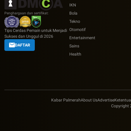
IKN
Bola
Penghargaan dan sertifikat:
Tekno
Otomotif
Tips Cerdas Pemain untuk Menjadi
Sukses dan Unggul di 2026
Entertainment
DAFTAR
Sains
Health
Kabar Palmerah
About Us
Advertise
Ketentu
Copyright 