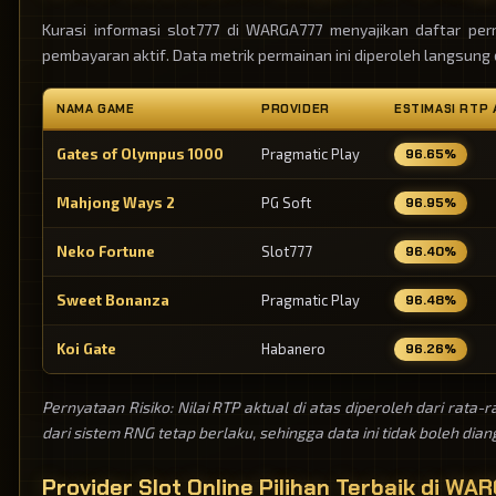
Kurasi informasi slot777 di WARGA777 menyajikan daftar per
pembayaran aktif. Data metrik permainan ini diperoleh langsung d
NAMA GAME
PROVIDER
ESTIMASI RTP
Gates of Olympus 1000
Pragmatic Play
96.65%
Mahjong Ways 2
PG Soft
96.95%
Neko Fortune
Slot777
96.40%
Sweet Bonanza
Pragmatic Play
96.48%
Koi Gate
Habanero
96.26%
Pernyataan Risiko: Nilai RTP aktual di atas diperoleh dari rata
dari sistem RNG tetap berlaku, sehingga data ini tidak boleh d
Provider Slot Online Pilihan Terbaik di WA