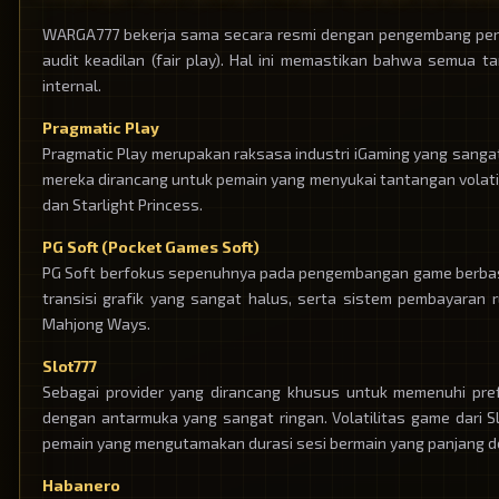
WARGA777 bekerja sama secara resmi dengan pengembang perang
audit keadilan (fair play). Hal ini memastikan bahwa semua ta
internal.
Pragmatic Play
Pragmatic Play merupakan raksasa industri iGaming yang sangat 
mereka dirancang untuk pemain yang menyukai tantangan volatili
dan Starlight Princess.
PG Soft (Pocket Games Soft)
PG Soft berfokus sepenuhnya pada pengembangan game berbasis v
transisi grafik yang sangat halus, serta sistem pembayaran r
Mahjong Ways.
Slot777
Sebagai provider yang dirancang khusus untuk memenuhi pref
dengan antarmuka yang sangat ringan. Volatilitas game dari S
pemain yang mengutamakan durasi sesi bermain yang panjang de
Habanero