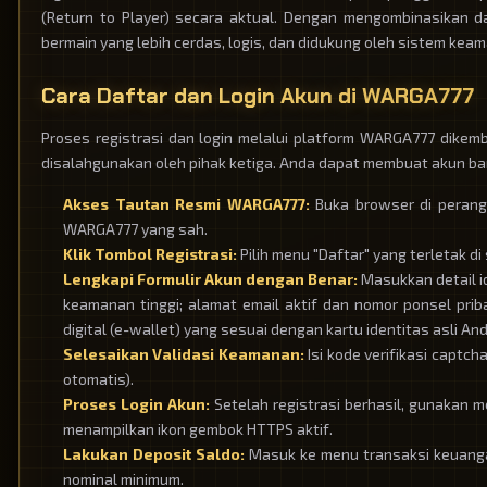
(Return to Player) secara aktual. Dengan mengombinasikan d
bermain yang lebih cerdas, logis, dan didukung oleh sistem keam
Cara Daftar dan Login Akun di WARGA777
Proses registrasi dan login melalui platform WARGA777 dikem
disalahgunakan oleh pihak ketiga. Anda dapat membuat akun ba
Akses Tautan Resmi WARGA777:
Buka browser di perangk
WARGA777 yang sah.
Klik Tombol Registrasi:
Pilih menu "Daftar" yang terletak d
Lengkapi Formulir Akun dengan Benar:
Masukkan detail id
keamanan tinggi; alamat email aktif dan nomor ponsel pri
digital (e-wallet) yang sesuai dengan kartu identitas asli And
Selesaikan Validasi Keamanan:
Isi kode verifikasi captc
otomatis).
Proses Login Akun:
Setelah registrasi berhasil, gunakan
menampilkan ikon gembok HTTPS aktif.
Lakukan Deposit Saldo:
Masuk ke menu transaksi keuangan,
nominal minimum.