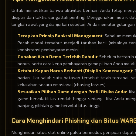
Untuk memastikan bahwa aktivitas bermain Anda tetap menyen
disiplin dan taktis sangatlah penting. Menggunakan metrik data
langkah awal yang dianjurkan sebelum Anda memutar gulungan 
Terapkan Prinsip Bankroll Management:
Sebelum memulai
Pecah modal tersebut menjadi taruhan kecil (misalnya ta
konsistensi pembayaran mesin.
Gunakan Akun Demo Terlebih Dahulu:
Sebelum bertaruh m
bonus, serta cara kerja pembayaran game pilihan Anda melalu
Ketahui Kapan Harus Berhenti (Disiplin Kemenangan):
T
harian. Jika salah satu batasan tersebut telah tercapai, s
kekalahan secara emosional (chasing losses).
Sesuaikan Pilihan Game dengan Profil Risiko Anda:
Jika
game bervolatilitas rendah hingga sedang. Jika Anda me
panjang, pilihlah game bervolatilitas tinggi.
Cara Menghindari Phishing dan Situs WAR
Menghindari situs slot online palsu bermodus penipuan dapat 