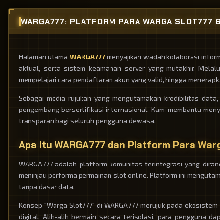
WARGA777: PLATFORM PARA WARGA SLOT777 
Halaman utama
WARGA777
menyajikan wadah kolaborasi informa
aktual, serta sistem keamanan server yang mutakhir. Melal
mempelajari cara pendaftaran akun yang valid, hingga menerapk
Sebagai media rujukan yang mengutamakan kredibilitas data,
pengembang bersertifikasi internasional. Kami membantu menya
transparan bagi seluruh pengguna dewasa.
Apa Itu WARGA777 dan Platform Para Warg
WARGA777 adalah platform komunitas terintegrasi yang diranc
meninjau performa permainan slot online. Platform ini menguta
tanpa dasar data.
Konsep "Warga Slot777" di WARGA777 merujuk pada ekosistem k
digital. Alih-alih bermain secara terisolasi, para pengguna 