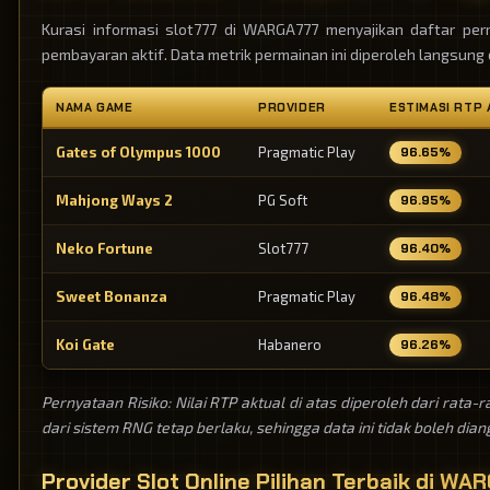
Kurasi informasi slot777 di WARGA777 menyajikan daftar per
pembayaran aktif. Data metrik permainan ini diperoleh langsung d
NAMA GAME
PROVIDER
ESTIMASI RTP
Gates of Olympus 1000
Pragmatic Play
96.65%
Mahjong Ways 2
PG Soft
96.95%
Neko Fortune
Slot777
96.40%
Sweet Bonanza
Pragmatic Play
96.48%
Koi Gate
Habanero
96.26%
Pernyataan Risiko: Nilai RTP aktual di atas diperoleh dari rata
dari sistem RNG tetap berlaku, sehingga data ini tidak boleh d
Provider Slot Online Pilihan Terbaik di WA