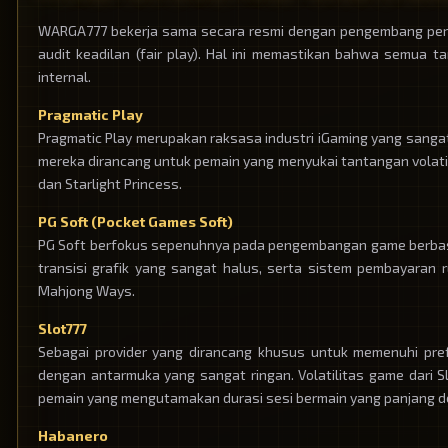
WARGA777 bekerja sama secara resmi dengan pengembang perang
audit keadilan (fair play). Hal ini memastikan bahwa semua ta
internal.
Pragmatic Play
Pragmatic Play merupakan raksasa industri iGaming yang sangat 
mereka dirancang untuk pemain yang menyukai tantangan volatili
dan Starlight Princess.
PG Soft (Pocket Games Soft)
PG Soft berfokus sepenuhnya pada pengembangan game berbasis v
transisi grafik yang sangat halus, serta sistem pembayaran r
Mahjong Ways.
Slot777
Sebagai provider yang dirancang khusus untuk memenuhi pref
dengan antarmuka yang sangat ringan. Volatilitas game dari S
pemain yang mengutamakan durasi sesi bermain yang panjang de
Habanero