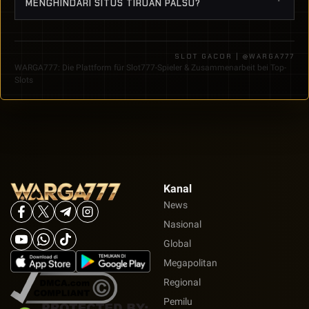
pengisian tiket formulir deposit yang tidak sesuai
MENGHINDARI SITUS TIRUAN PALSU?
generator angka acak (RNG), hasil putaran
dengan nominal transfer asli, sistem perbankan
individual jangka pendek tetap bergantung
Pastikan Anda selalu login atau bertransaksi
sedang offline atau mengalami pemeliharaan rutin,
sepenuhnya pada faktor keberuntungan.
melalui tautan domain resmi atau link alternatif
atau Anda salah mengirimkan nominal unik
SLOT GACOR | @WARGA777
sah yang dirilis oleh saluran komunikasi resmi
verifikasi. Hubungi tim CS kami via Live Chat 24 jam
WARGA777: Die Plattform für Slot777-Spieler & Zusammenarbeit bei Top-
WARGA777. Periksa juga apakah browser Anda
Slots
untuk verifikasi manual.
menampilkan ikon gembok terkunci yang
menandakan penggunaan protokol enkripsi data
HTTPS aman.
Kanal
News
Nasional
Global
Megapolitan
Regional
Pemilu