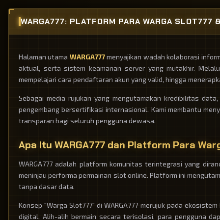
WARGA777: PLATFORM PARA WARGA SLOT777 
Halaman utama
WARGA777
menyajikan wadah kolaborasi informa
aktual, serta sistem keamanan server yang mutakhir. Melal
mempelajari cara pendaftaran akun yang valid, hingga menerapk
Sebagai media rujukan yang mengutamakan kredibilitas data,
pengembang bersertifikasi internasional. Kami membantu menya
transparan bagi seluruh pengguna dewasa.
Apa Itu WARGA777 dan Platform Para Warg
WARGA777 adalah platform komunitas terintegrasi yang diranc
meninjau performa permainan slot online. Platform ini menguta
tanpa dasar data.
Konsep "Warga Slot777" di WARGA777 merujuk pada ekosistem k
digital. Alih-alih bermain secara terisolasi, para pengguna 