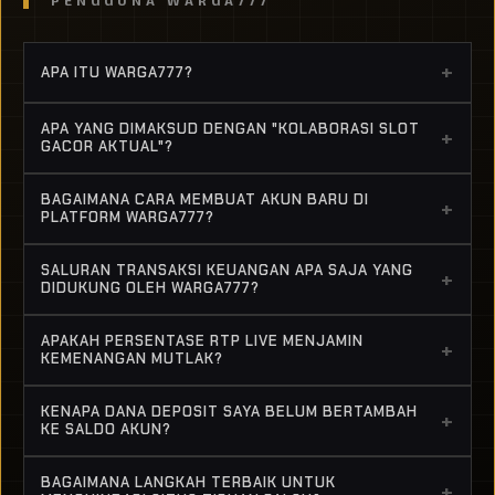
PENGGUNA WARGA777
+
APA ITU WARGA777?
WARGA777 adalah platform komunitas terpercaya
APA YANG DIMAKSUD DENGAN "KOLABORASI SLOT
+
2026 yang menyajikan wadah kolaborasi informasi
GACOR AKTUAL"?
bagi para warga slot777 untuk mengakses data
Merupakan sistem pengumpulan data kolektif dari
RTP live aktual, ulasan provider game online
BAGAIMANA CARA MEMBUAT AKUN BARU DI
+
aktivitas putaran ribuan pemain di platform
PLATFORM WARGA777?
ternama, serta panduan keamanan akun demi
WARGA777 untuk melacak frekuensi pembayaran
kenyamanan sesi bermain Anda.
Registrasi sangat mudah. Kunjungi situs resmi
riil dari berbagai mesin slot secara aktual (real-
SALURAN TRANSAKSI KEUANGAN APA SAJA YANG
+
WARGA777, klik menu "Daftar" di sudut kanan atas
DIDUKUNG OLEH WARGA777?
time), membantu para pengguna menyaring game
beranda, isi kolom formulir dengan data pribadi asli
yang sedang dalam fase variansi positif.
Kami mendukung berbagai pilihan gerbang
yang valid (username, password, email, kontak HP,
APAKAH PERSENTASE RTP LIVE MENJAMIN
+
transaksi elektronik terkemuka yang aman,
KEMENANGAN MUTLAK?
dan detail bank/e-wallet), lalu selesaikan sistem
meliputi transfer bank lokal terkemuka (BCA,
verifikasi captcha keamanan.
Sama sekali tidak. RTP (Return to Player)
Mandiri, BRI, BNI), pemrosesan instan lewat kode
KENAPA DANA DEPOSIT SAYA BELUM BERTAMBAH
+
merupakan indikator estimasi statistik jangka
KE SALDO AKUN?
QRIS cepat, transfer saldo e-wallet (DANA, OVO,
panjang dari pengembalian mesin kepada pemain.
GoPay), serta deposit pulsa kartu seluler
Keterlambatan saldo biasanya dipicu oleh
Dikarenakan sistem game bekerja menggunakan
BAGAIMANA LANGKAH TERBAIK UNTUK
Telkomsel dan XL.
+