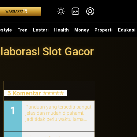
WARGA777
estyle
Tren
Lestari
Health
Money
Properti
Edukasi
aborasi Slot Gacor
5 Komentar ⭐⭐⭐⭐⭐
Panduan yang tersedia sangat
1
jelas dan mudah dipahami,
jadi tidak perlu waktu lama
untuk menemukan informasi
yang dibutuhkan.