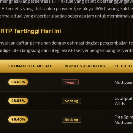
ga menghasilkan persentase RTP aktual yang dapat dipertanggungja
TP teoretis yang dirilis oleh provider (misalnya 96%) sering kali b
orma aktual yang diperbarui setiap beberapa jam untuk meminimalka
TP Tertinggi Hari Ini
yajikan daftar permainan dengan estimasi tingkat pengembalian te
i diperoleh langsung dari integrasi API server pengembang terverifi
ESTIMASI RTP AKTUAL
TINGKAT VOLATILITAS
FITUR U
96.65%
Multiplie
Tinggi
Gold-pla
96.95%
Sedang
Wilds
Free Spin
96.40%
Sedang
Multiplier