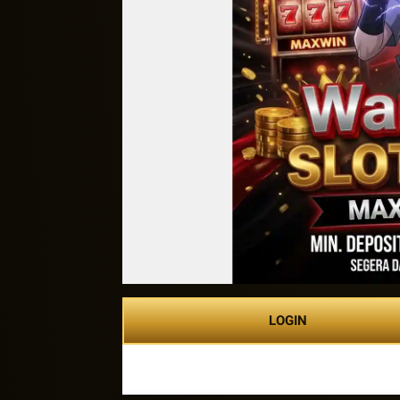
LOGIN