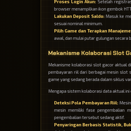
Proses Login Akun:
Setelah registra
browser menampilkan ikon gembok HTTP
Lakukan Deposit Saldo:
Masuk ke men
sesuai nominal minimum.
Pilih Game dan Terapkan Manajeme
awal, dan mulai putar gulungan secara bi
Mekanisme Kolaborasi Slot G
Mekanisme kolaborasi slot gacor aktual 
pembayaran riil dari berbagai mesin slot s
game yang sedang berada dalam siklus varia
Mengapa sistem kolaborasi data aktual ini di
Deteksi Pola Pembayaran Riil:
Mesin 
mesin memiliki fase pengembalian m
pengembalian tersebut sedang aktif.
Penyaringan Berbasis Statistik, Bu