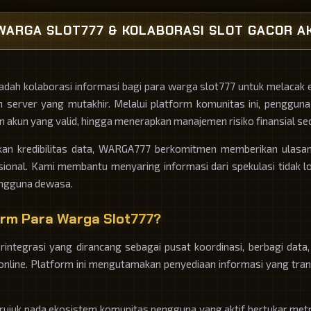
WARGA SLOT777 & KOLABORASI SLOT GACOR A
dah kolaborasi informasi bagi para warga slot777 untuk melacak 
n server yang mutakhir. Melalui platform komunitas ini, pengg
an akun yang valid, hingga menerapkan manajemen risiko finansial s
n kredibilitas data, WARGA777 berkomitmen memberikan ulasan ob
sional. Kami membantu menyaring informasi dari spekulasi tidak 
engguna dewasa.
orm Para Warga Slot777?
ntegrasi yang dirancang sebagai pusat koordinasi, berbagi data,
online. Platform ini mengutamakan penyediaan informasi yang tran
juk pada ekosistem komunitas pengguna yang aktif bertukar metr