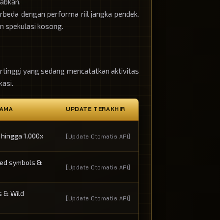
wabkan.
erbeda dengan performa riil jangka pendek.
n spekulasi kosong.
rtinggi yang sedang mencatatkan aktivitas
kasi.
TAMA
UPDATE TERAKHIR
r hingga 1.000x
[Update Otomatis API]
ted symbols &
[Update Otomatis API]
s & Wild
[Update Otomatis API]