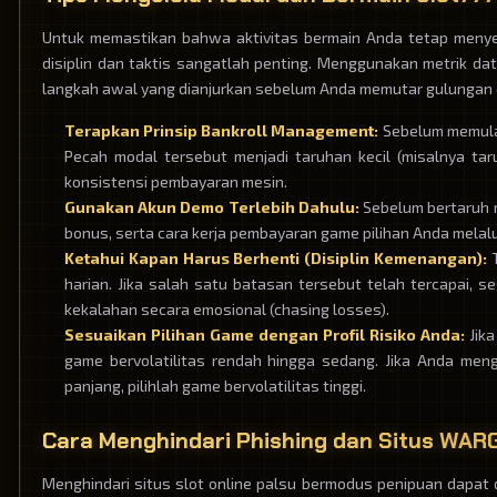
Untuk memastikan bahwa aktivitas bermain Anda tetap menyen
disiplin dan taktis sangatlah penting. Menggunakan metrik data
langkah awal yang dianjurkan sebelum Anda memutar gulungan 
Terapkan Prinsip Bankroll Management:
Sebelum memulai
Pecah modal tersebut menjadi taruhan kecil (misalnya ta
konsistensi pembayaran mesin.
Gunakan Akun Demo Terlebih Dahulu:
Sebelum bertaruh m
bonus, serta cara kerja pembayaran game pilihan Anda melalu
Ketahui Kapan Harus Berhenti (Disiplin Kemenangan):
T
harian. Jika salah satu batasan tersebut telah tercapai, s
kekalahan secara emosional (chasing losses).
Sesuaikan Pilihan Game dengan Profil Risiko Anda:
Jika
game bervolatilitas rendah hingga sedang. Jika Anda me
panjang, pilihlah game bervolatilitas tinggi.
Cara Menghindari Phishing dan Situs WAR
Menghindari situs slot online palsu bermodus penipuan dapat 