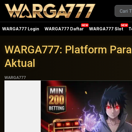
WARGA777 Login
WARGA777 Daftar
WARGA777 Slot
T
WARGA777: Platform Para 
Aktual
WARGA777