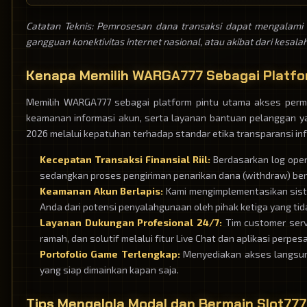
Catatan Teknis: Pemrosesan dana transaksi dapat mengalami 
gangguan konektivitas internet nasional, atau akibat dari kesal
Kenapa Memilih WARGA777 Sebagai Platfor
Memilih WARGA777 sebagai platform pintu utama akses permai
keamanan informasi akun, serta layanan bantuan pelanggan yan
2026 melalui kepatuhan terhadap standar etika transparansi inf
Kecepatan Transaksi Finansial Riil:
Berdasarkan log oper
sedangkan proses pengiriman penarikan dana (withdraw) berk
Keamanan Akun Berlapis:
Kami mengimplementasikan siste
Anda dari potensi penyalahgunaan oleh pihak ketiga yang ti
Layanan Dukungan Profesional 24/7:
Tim customer serv
ramah, dan solutif melalui fitur Live Chat dan aplikasi perpes
Portofolio Game Terlengkap:
Menyediakan akses langsung 
yang siap dimainkan kapan saja.
Tips Mengelola Modal dan Bermain Slot77